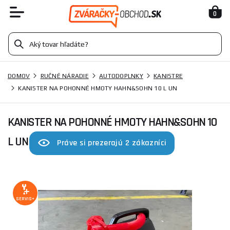
0
DOMOV
RUČNÉ NÁRADIE
AUTODOPLNKY
KANISTRE
KANISTER NA POHONNÉ HMOTY HAHN&SOHN 10 L UN
KANISTER NA POHONNÉ HMOTY HAHN&SOHN 10
L UN
Práve si prezerajú 2 zákazníci
SERVIS+