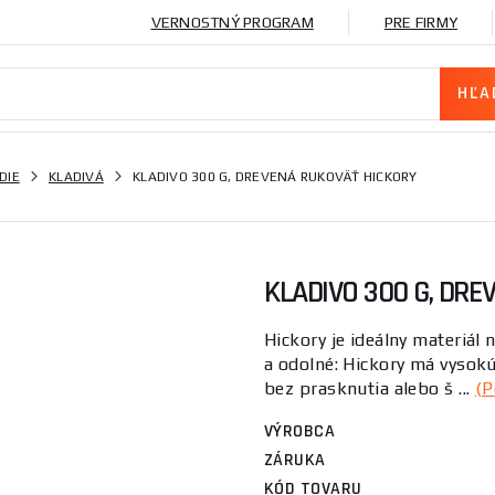
VERNOSTNÝ PROGRAM
PRE FIRMY
DIE
KLADIVÁ
KLADIVO 300 G, DREVENÁ RUKOVÄŤ HICKORY
KLADIVO 300 G, DR
Hickory je ideálny materiál 
a odolné: Hickory má vysokú
bez prasknutia alebo š ...
(P
VÝROBCA
ZÁRUKA
KÓD TOVARU