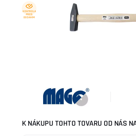
KONTROLA
PRED
DODANÍM
K NÁKUPU TOHTO TOVARU OD NÁS N