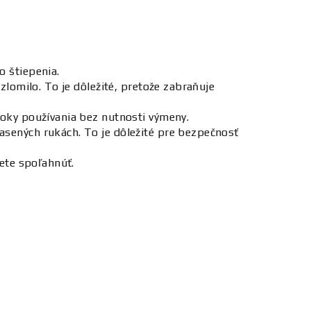
o štiepenia.
zlomilo. To je dôležité, pretože zabraňuje
 roky používania bez nutnosti výmeny.
asených rukách. To je dôležité pre bezpečnosť
žete spoľahnúť.