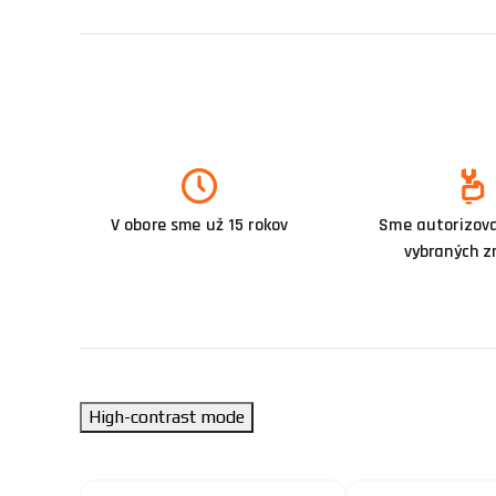
V obore sme už 15 rokov
Sme autorizova
vybraných z
High-contrast mode