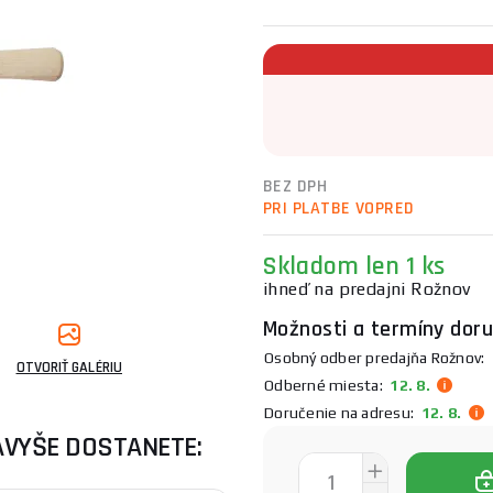
BEZ DPH
PRI PLATBE VOPRED
Skladom
len 1 ks
ihneď na predajni Rožnov
Možnosti a termíny doru
Osobný odber predajňa Rožnov:
OTVORIŤ GALÉRIU
Odberné miesta:
12. 8.
Doručenie na adresu:
12. 8.
AVYŠE DOSTANETE: