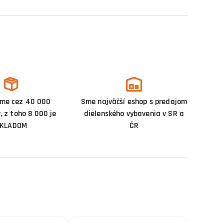
me cez 40 000
Sme najväčší eshop s predajom
, z toho 8 000 je
dielenského vybavenia v SR a
KLADOM
ČR