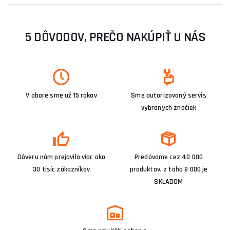
5 DÔVODOV, PREČO NAKÚPIŤ U NÁS
V obore sme už 15 rokov
Sme autorizovaný servis
vybraných značiek
Dôveru nám prejavilo viac ako
Predávame cez 40 000
30 tisíc zákazníkov
produktov, z toho 8 000 je
SKLADOM