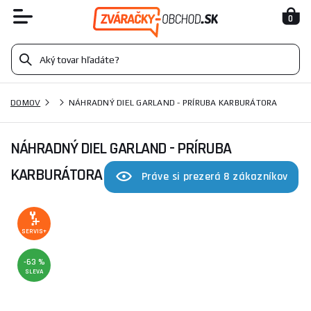
0
DOMOV
NÁHRADNÝ DIEL GARLAND - PRÍRUBA KARBURÁTORA
NÁHRADNÝ DIEL GARLAND - PRÍRUBA
KARBURÁTORA
Práve si prezerá 8 zákazníkov
SERVIS+
-63 %
SLEVA