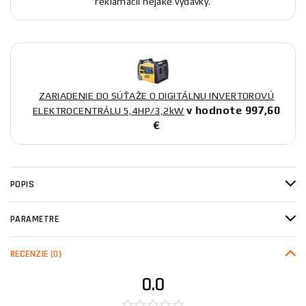
reklamácii nejaké výdavky.
ZARIADENIE DO SÚŤAŽE O DIGITÁLNU INVERTOROVÚ
v hodnote 997,60
ELEKTROCENTRÁLU 5,4HP/3,2kW
€
POPIS
PARAMETRE
RECENZIE
(0)
0.0