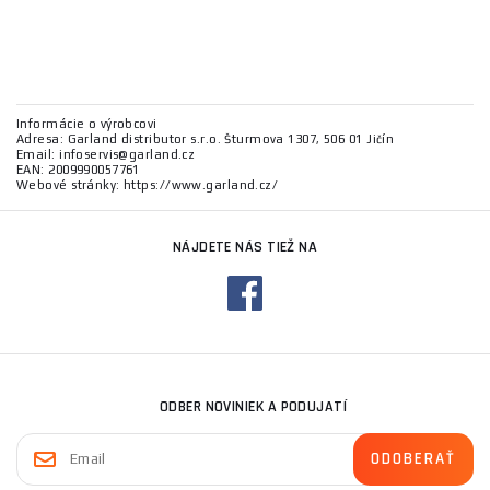
Informácie o výrobcovi
Adresa: Garland distributor s.r.o. Šturmova 1307, 506 01 Jičín
Email: infoservis@garland.cz
EAN: 2009990057761
Webové stránky: https://www.garland.cz/
NÁJDETE NÁS TIEŽ NA
ODBER NOVINIEK A PODUJATÍ