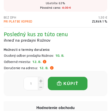
Ušetríte 63%
Pôvodná cena:
4,30 €
BEZ DPH
1,30 €
PRI PLATBE VOPRED
ZĽAVA 1 %
Posledný kus za túto cenu
ihneď na predajni Rožnov
Možnosti a termíny doručenia:
Osobný odber predajňa Rožnov:
10. 8.
Odberné miesta:
12. 8.
Doručenie na adresu:
12. 8.
KÚPIŤ
Hodnotenie obchodu