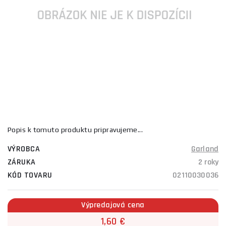
Popis k tomuto produktu pripravujeme...
VÝROBCA
Garland
ZÁRUKA
2 roky
KÓD TOVARU
02110030036
Výpredajová cena
1,60 €