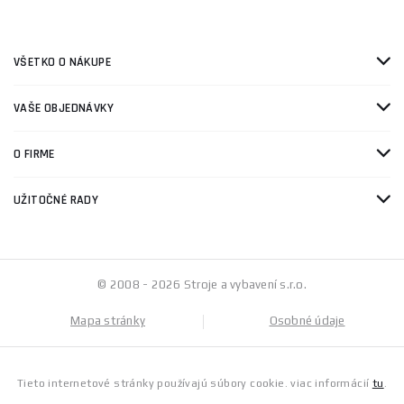
VŠETKO O NÁKUPE
VAŠE OBJEDNÁVKY
O FIRME
UŽITOČNÉ RADY
© 2008 - 2026 Stroje a vybavení s.r.o.
Mapa stránky
Osobné údaje
Tieto internetové stránky používajú súbory cookie. viac informácií
tu
.