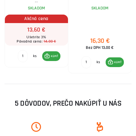
...
SKLADOM
SKLADOM
Akčná cena
13,60 €
Ušetríte 3%
16,30 €
14,00 €
Pôvodná cena:
Bez DPH 13,00 €
ks
KÚPIŤ
ks
KÚPIŤ
5 DÔVODOV, PREČO NAKÚPIŤ U NÁS