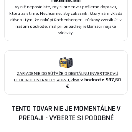
reklamáciám
Vy nič neposielate, my si pre tovar pošleme dopravu,
ktorú zaistíme. Nechceme, aby zákazník, ktorý nám vkladá
dôveru tým, že nakúpi Rothenberger - rúrkový zverák 2" v
našom obchode, mal pri prípadnej reklamácii nejaké
výdavky.
ZARIADENIE DO SÚŤAŽE O DIGITÁLNU INVERTOROVÚ
v hodnote 997,60
ELEKTROCENTRÁLU 5,4HP/3,2kW
€
TENTO TOVAR NIE JE MOMENTÁLNE V
PREDAJI - VYBERTE SI PODOBNÉ