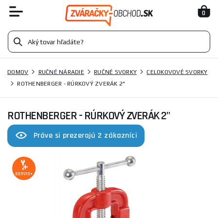
0
DOMOV
RUČNÉ NÁRADIE
RUČNÉ SVORKY
CELOKOVOVÉ SVORKY
ROTHENBERGER - RÚRKOVÝ ZVERÁK 2"
ROTHENBERGER - RÚRKOVÝ ZVERÁK 2"
Práve si prezerajú 2 zákazníci
SERVIS+