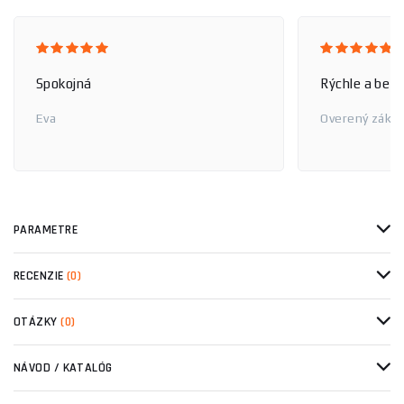
Spokojná
Rýchle a bez
Eva
Overený zákaz
PARAMETRE
RECENZIE
(0)
OTÁZKY
(0)
NÁVOD / KATALÓG