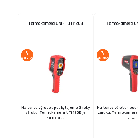
Termokamera UNI-T UTi120B
Termokamera UN
SERVIS+
SERVIS+
Na tento výrobok poskytujeme 3 roky
Na tento výrobok pos
záruku. Termokamera UTi120B je
záruku. Termokamera 
kamera ...
pr ...