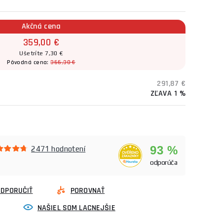
Akčná cena
359,00 €
Ušetríte 7,30 €
Pôvodná cena:
366,30 €
291,87 €
ZĽAVA 1 %
93 %
2471 hodnotení
odporúča
ODPORUČIŤ
POROVNAŤ
NAŠIEL SOM LACNEJŠIE