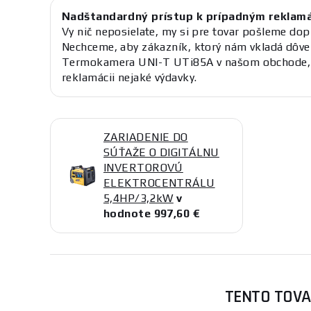
Nadštandardný prístup k prípadným reklam
Vy nič neposielate, my si pre tovar pošleme dop
Nechceme, aby zákazník, ktorý nám vkladá dôve
Termokamera UNI-T UTi85A v našom obchode, m
reklamácii nejaké výdavky.
ZARIADENIE DO
SÚŤAŽE O DIGITÁLNU
INVERTOROVÚ
ELEKTROCENTRÁLU
5,4HP/3,2kW
v
hodnote 997,60 €
TENTO TOVA