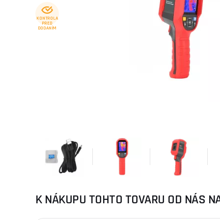
KONTROLA
PRED
DODANÍM
K NÁKUPU TOHTO TOVARU OD NÁS N