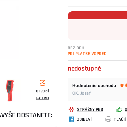
BEZ DPH
PRI PLATBE VOPRED
nedostupné
Hodnotenie obchodu
OTVORIŤ
OK. Jozef
GALÉRIU
STRÁŽNY PES
AVYŠE DOSTANETE:
ZDIEĽAŤ
TLAČIŤ