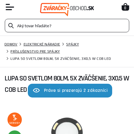
0
DOMOV
ELEKTRICKÉ NÁRADIE
SPÁJKY
PRÍSLUŠENSTVO PRE SPÁJKY
LUPA SO SVETLOM 80LM, 5X ZVÄČŠENIE, 3X0,5 W COB LED
LUPA SO SVETLOM 80LM, 5X ZVÄČŠENIE, 3X0,5 W
COB LED
Práve si prezerajú 2 zákazníci
SERVIS+