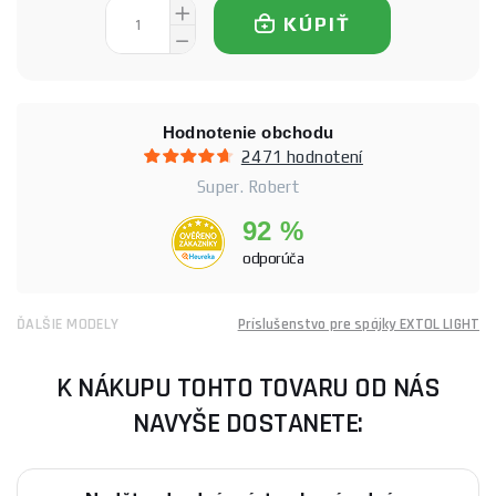
KÚPIŤ
Hodnotenie obchodu
2471 hodnotení
Super. Robert
92 %
odporúča
ĎALŠIE MODELY
Príslušenstvo pre spájky EXTOL LIGHT
K NÁKUPU TOHTO TOVARU OD NÁS
NAVYŠE DOSTANETE: