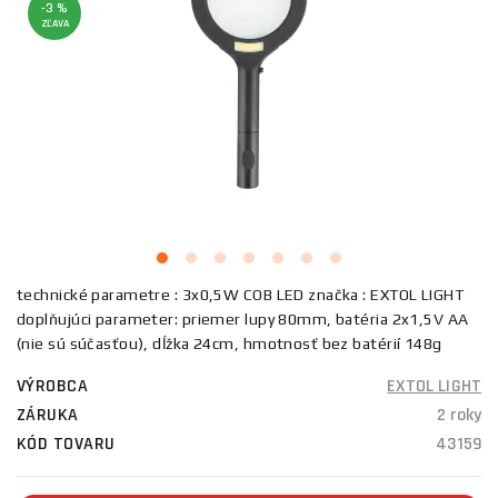
-3 %
ZĽAVA
technické parametre : 3x0,5W COB LED značka : EXTOL LIGHT
doplňujúci parameter: priemer lupy 80mm, batéria 2x1,5V AA
(nie sú súčasťou), dĺžka 24cm, hmotnosť bez batérií 148g
VÝROBCA
EXTOL LIGHT
ZÁRUKA
2 roky
KÓD TOVARU
43159