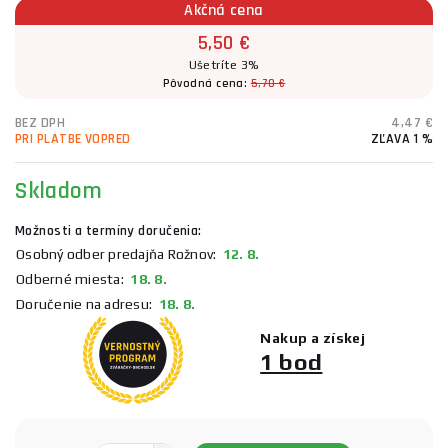
Akčná cena
5,50 €
Ušetríte 3%
Pôvodná cena:
5,70 €
BEZ DPH
4,47 €
PRI PLATBE VOPRED
ZĽAVA 1 %
Skladom
Možnosti a termíny doručenia:
Osobný odber predajňa Rožnov:
12. 8.
Odberné miesta:
18. 8.
Doručenie na adresu:
18. 8.
Nakup a získej
1 bod