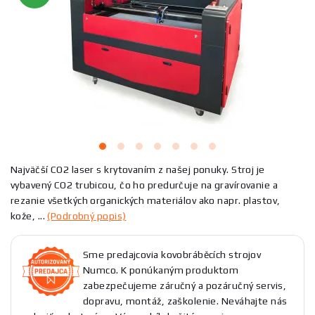
Najväčší CO2 laser s krytovaním z našej ponuky. Stroj je
vybavený CO2 trubicou, čo ho predurčuje na gravírovanie a
rezanie všetkých organických materiálov ako napr. plastov,
kože, ...
(Podrobný popis)
Sme predajcovia kovobráběcích strojov
Numco. K ponúkaným produktom
zabezpečujeme záručný a pozáručný servis,
dopravu, montáž, zaškolenie. Neváhajte nás