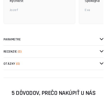
Rýchlosť
Spokojná
Jozef
Eva
PARAMETRE
RECENZIE
(0)
OTÁZKY
(0)
5 DÔVODOV, PREČO NAKÚPIŤ U NÁS