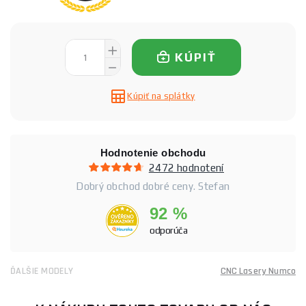
KÚPIŤ
Kúpiť na splátky
Hodnotenie obchodu
2472 hodnotení
Dobrý obchod dobré ceny. Stefan
92 %
odporúča
ĎALŠIE MODELY
CNC Lasery Numco