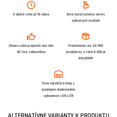
V obore sme už 15 rokov
Sme autorizovaný servis
vybraných značiek
Dôveru nám prejavilo viac ako
Predávame cez 40 000
30 tisíc zákazníkov
produktov, z toho 8 000 je
SKLADOM
Sme najväčší eshop s
predajom dielenského
vybavenia v SR a ČR
ALTERNATÍVNE VARIANTY K PRODUKTU