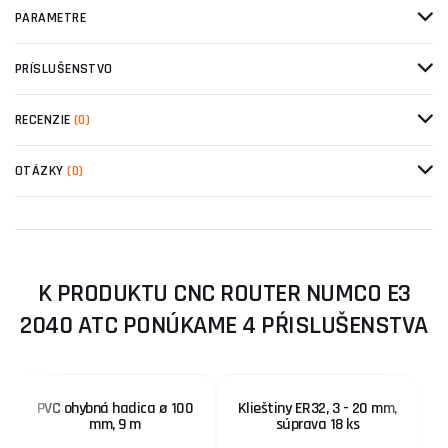
PARAMETRE
PRÍSLUŠENSTVO
RECENZIE
(0)
OTÁZKY
(0)
K PRODUKTU CNC ROUTER NUMCO E3
2040 ATC PONÚKAME 4 PŔISLUŠENSTVA
PVC ohybná hadica ø 100
Klieštiny ER32, 3 - 20 mm,
mm, 9 m
súprava 18 ks