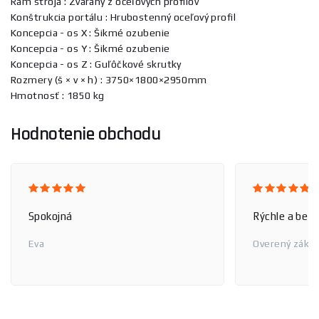
Rám stroja : Zváraný z oceľových profilov
Konštrukcia portálu : Hrubostenný oceľový profil
Koncepcia - os X : Šikmé ozubenie
Koncepcia - os Y : Šikmé ozubenie
Koncepcia - os Z : Guľôčkové skrutky
Rozmery (š × v × h) : 3750×1800×2950mm
Hmotnosť : 1850 kg
Hodnotenie obchodu
Spokojná
Rýchle a bez
Eva
Overený zákaz