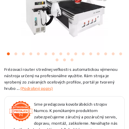
Frézovací router strednej veľkosti s automatickou výmenou
nástroja určený na profesionálne využitie. Rám stroja je
vyrobený zo zváraných oceľových profilov, portál je tvorený
hrubo ...
(Podrobný popis)
Sme predajcovia kovobráběcích strojov
Numco. K ponúkaným produktom
zabezpečujeme záručný a pozáručný servis,
dopravu, montáž, zaškolenie. Neváhajte nás