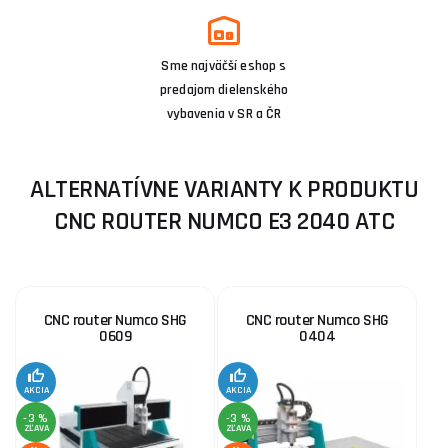
Sme najväčší eshop s
predajom dielenského
vybavenia v SR a ČR
ALTERNATÍVNE VARIANTY K PRODUKTU
CNC ROUTER NUMCO E3 2040 ATC
CNC router Numco SHG
CNC router Numco SHG
0609
0404
AKCIA
AKCIA
-3 %
-3 %
ZĽAVA
ZĽAVA