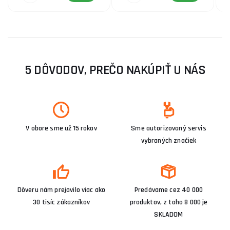
5 DÔVODOV, PREČO NAKÚPIŤ U NÁS
V obore sme už 15 rokov
Sme autorizovaný servis
vybraných značiek
Dôveru nám prejavilo viac ako
Predávame cez 40 000
30 tisíc zákazníkov
produktov, z toho 8 000 je
SKLADOM