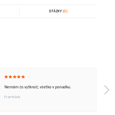
OTÁZKY
(0)
DODAVKA PRIAMO NA DVOR
Pavol