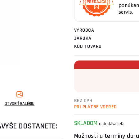
ponúkan
servis.
VÝROBCA
ZÁRUKA
KÓD TOVARU
BEZ DPH
OTVORIŤ GALÉRIU
PRI PLATBE VOPRED
SKLADOM
AVYŠE DOSTANETE:
u dodávateľa
Možnosti a termíny doru