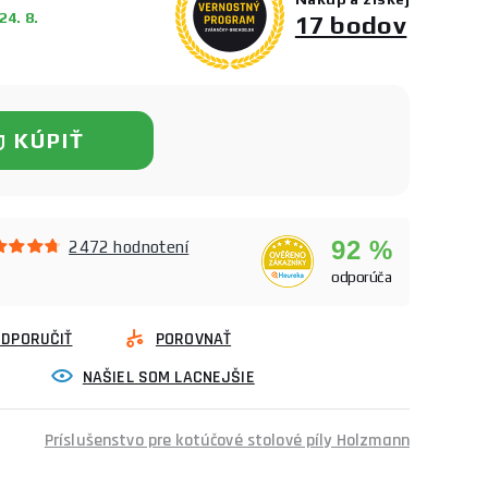
4. 8.
17 bodov
KÚPIŤ
92 %
2472 hodnotení
odporúča
ODPORUČIŤ
POROVNAŤ
NAŠIEL SOM LACNEJŠIE
Príslušenstvo pre kotúčové stolové píly Holzmann