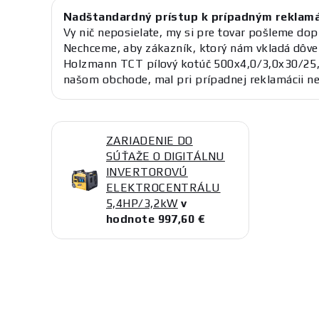
Nadštandardný prístup k prípadným reklam
Vy nič neposielate, my si pre tovar pošleme dop
Nechceme, aby zákazník, ktorý nám vkladá dôve
Holzmann TCT pílový kotúč 500x4,0/3,0x30/25
našom obchode, mal pri prípadnej reklamácii ne
ZARIADENIE DO
SÚŤAŽE O DIGITÁLNU
INVERTOROVÚ
ELEKTROCENTRÁLU
5,4HP/3,2kW
v
hodnote 997,60 €