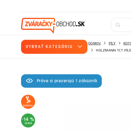
DOMOV
PÍLY
KOT
VYBRAŤ KATEGÓRIU
HOLZMANN TCT PÍLO
Práve si prezerajú 1 zákazník
SERVIS+
-14 %
ZĽAVA