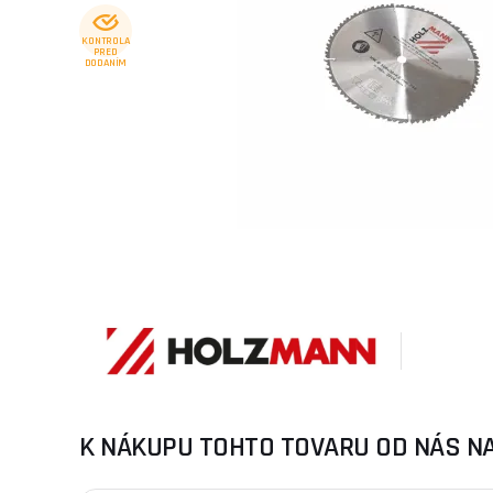
KONTROLA
PRED
DODANÍM
K NÁKUPU TOHTO TOVARU OD NÁS N