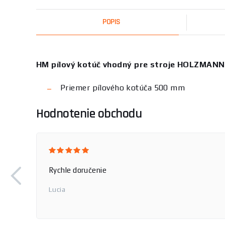
POPIS
HM pílový kotúč vhodný pre stroje HOLZMANN
Priemer pílového kotúča 500 mm
Hodnotenie obchodu
Rýchlosť
Jozef