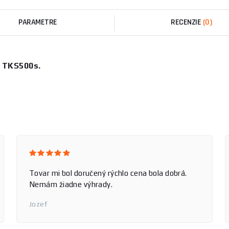
PARAMETRE
RECENZIE
(0)
 TKS500s.
OK
Jozef