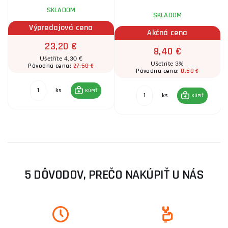
SKLADOM
SKLADOM
Výpredajová cena
Akčná cena
23,20 €
8,40 €
Ušetříte 4,30 €
Ušetríte 3%
27,50 €
Pôvodná cena:
8,60 €
Pôvodná cena:
ks
KÚPIŤ
ks
KÚPIŤ
5 DÔVODOV, PREČO NAKÚPIŤ U NÁS