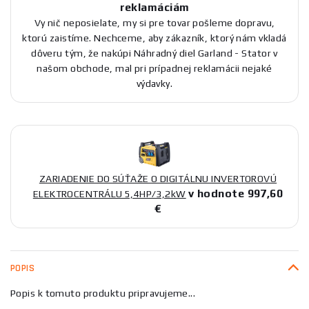
reklamáciám
Vy nič neposielate, my si pre tovar pošleme dopravu,
ktorú zaistíme. Nechceme, aby zákazník, ktorý nám vkladá
dôveru tým, že nakúpi Náhradný diel Garland - Stator v
našom obchode, mal pri prípadnej reklamácii nejaké
výdavky.
ZARIADENIE DO SÚŤAŽE O DIGITÁLNU INVERTOROVÚ
v hodnote 997,60
ELEKTROCENTRÁLU 5,4HP/3,2kW
€
POPIS
Popis k tomuto produktu pripravujeme...