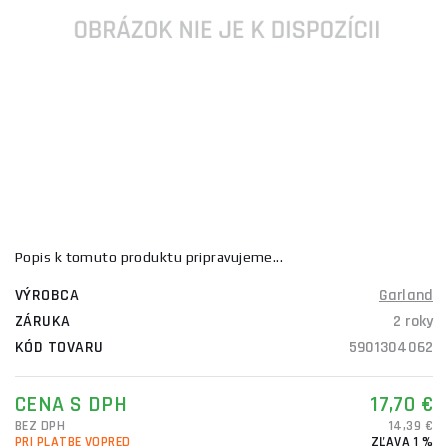
Popis k tomuto produktu pripravujeme...
VÝROBCA
Garland
ZÁRUKA
2 roky
KÓD TOVARU
5901304062
CENA S DPH
17,70 €
BEZ DPH
14,39 €
PRI PLATBE VOPRED
ZĽAVA 1 %