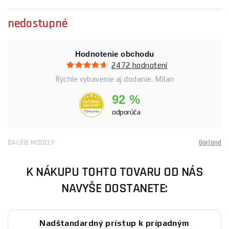
nedostupné
Hodnotenie obchodu
2472 hodnotení
Rýchle vybavenie aj dodanie. Milan
92 %
odporúča
ĎALŠIE MODELY
Garland
K NÁKUPU TOHTO TOVARU OD NÁS
NAVYŠE DOSTANETE:
Nadštandardný prístup k prípadným