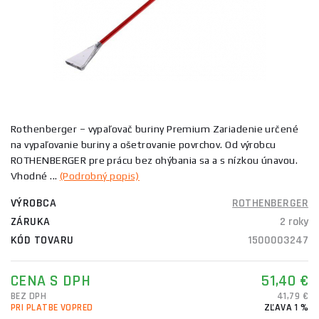
Rothenberger – vypaľovač buriny Premium Zariadenie určené
na vypaľovanie buriny a ošetrovanie povrchov. Od výrobcu
ROTHENBERGER pre prácu bez ohýbania sa a s nízkou únavou.
Vhodné ...
(Podrobný popis)
VÝROBCA
ROTHENBERGER
ZÁRUKA
2 roky
KÓD TOVARU
1500003247
CENA S DPH
51,40 €
BEZ DPH
41,79 €
PRI PLATBE VOPRED
ZĽAVA 1 %