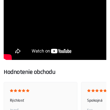
Hodnotenie obchodu
Rýchlosť
Spokojná
Jozef
Eva