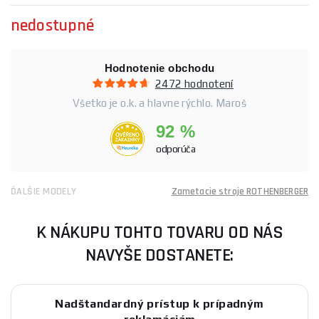
nedostupné
Hodnotenie obchodu
2472 hodnotení
Všetko je o.k. a hlavne rýchlo. Maroš
92 %
odporúča
ĎALŠIE MODELY
Zametacie stroje ROTHENBERGER
K NÁKUPU TOHTO TOVARU OD NÁS
NAVYŠE DOSTANETE:
Nadštandardný prístup k prípadným