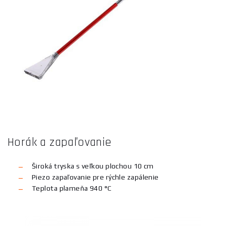
Horák a zapaľovanie
Široká tryska s veľkou plochou 10 cm
Piezo zapaľovanie pre rýchle zapálenie
Teplota plameňa 940 °C