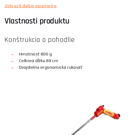
Zobraziť ďalšie parametre
Vlastnosti produktu
Konštrukcia a pohodlie
Hmotnosť 800 g
Celková dĺžka 88 cm
Dvojdielna ergonomická rukoväť