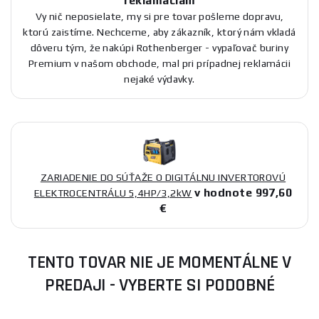
reklamáciám
Vy nič neposielate, my si pre tovar pošleme dopravu,
ktorú zaistíme. Nechceme, aby zákazník, ktorý nám vkladá
dôveru tým, že nakúpi Rothenberger - vypaľovač buriny
Premium v našom obchode, mal pri prípadnej reklamácii
nejaké výdavky.
ZARIADENIE DO SÚŤAŽE O DIGITÁLNU INVERTOROVÚ
v hodnote 997,60
ELEKTROCENTRÁLU 5,4HP/3,2kW
€
TENTO TOVAR NIE JE MOMENTÁLNE V
PREDAJI - VYBERTE SI PODOBNÉ