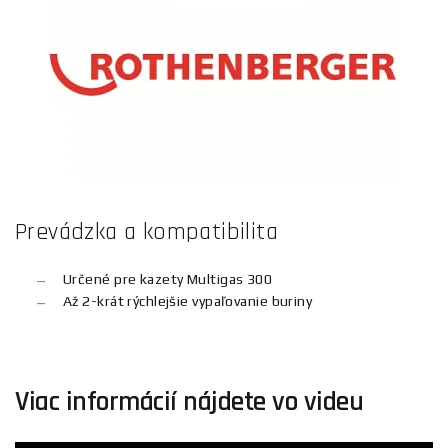
Prevádzka a kompatibilita
Určené pre kazety Multigas 300
Až 2-krát rýchlejšie vypaľovanie buriny
Viac informácií nájdete vo videu