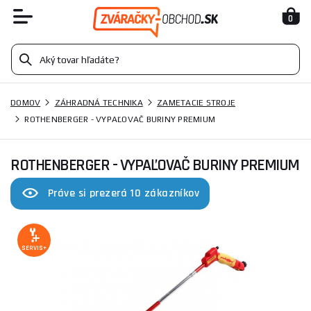
0
DOMOV
ZÁHRADNÁ TECHNIKA
ZAMETACIE STROJE
ROTHENBERGER - VYPAĽOVAČ BURINY PREMIUM
ROTHENBERGER - VYPAĽOVAČ BURINY PREMIUM
Práve si prezerá 10 zákazníkov
SERVIS+