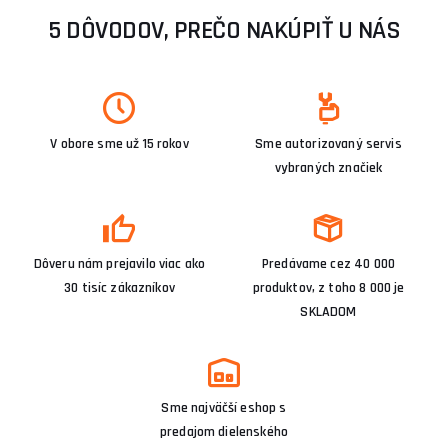
5 DÔVODOV, PREČO NAKÚPIŤ U NÁS
V obore sme už 15 rokov
Sme autorizovaný servis
vybraných značiek
Dôveru nám prejavilo viac ako
Predávame cez 40 000
30 tisíc zákazníkov
produktov, z toho 8 000 je
SKLADOM
Sme najväčší eshop s
predajom dielenského