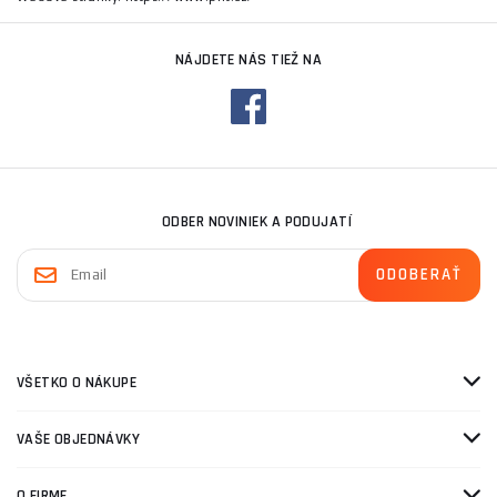
NÁJDETE NÁS TIEŽ NA
ODBER NOVINIEK A PODUJATÍ
VŠETKO O NÁKUPE
VAŠE OBJEDNÁVKY
O FIRME