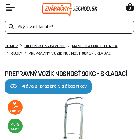
0
DOMOV
DIELENSKÉ VYBAVENIE
MANIPULAČNÁ TECHNIKA
RUDLY
PREPRAVNÝ VOZÍK NOSNOSŤ 90KG - SKLADACÍ
PREPRAVNÝ VOZÍK NOSNOSŤ 90KG - SKLADACÍ
Práve si prezerá 5 zákazníkov
SERVIS+
-15 %
SLEVA