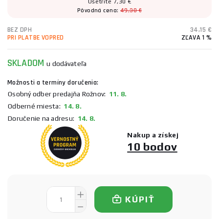
Ušetríte 7,30 €
Pôvodná cena:
49,30 €
BEZ DPH
34,15 €
PRI PLATBE VOPRED
ZĽAVA 1 %
SKLADOM
u dodávateľa
Možnosti a termíny doručenia:
Osobný odber predajňa Rožnov:
11. 8.
Odberné miesta:
14. 8.
Doručenie na adresu:
14. 8.
Nakup a získej
10 bodov
KÚPIŤ