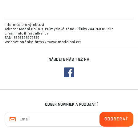
Informácie o výrobcovi
Adresa: Madal Bal a.s. Průmyslová zóna Příluky 244 760 01 Zlín
Email: info@madalbal.cz
EAN: 8595126979559
Webové stránky: https://www.madalbal.cz/
NÁJDETE NÁS TIEŽ NA
ODBER NOVINIEK A PODUJATÍ