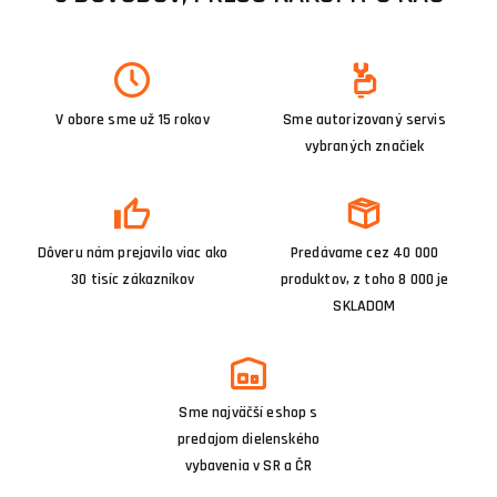
V obore sme už 15 rokov
Sme autorizovaný servis
vybraných značiek
Dôveru nám prejavilo viac ako
Predávame cez 40 000
30 tisíc zákazníkov
produktov, z toho 8 000 je
SKLADOM
Sme najväčší eshop s
predajom dielenského
vybavenia v SR a ČR