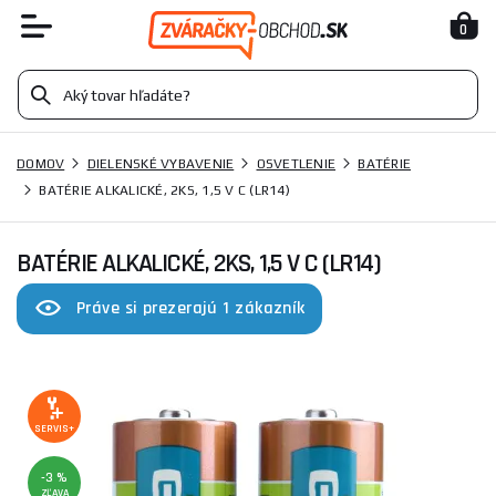
0
DOMOV
DIELENSKÉ VYBAVENIE
OSVETLENIE
BATÉRIE
BATÉRIE ALKALICKÉ, 2KS, 1,5 V C (LR14)
BATÉRIE ALKALICKÉ, 2KS, 1,5 V C (LR14)
Práve si prezerajú 1 zákazník
SERVIS+
-3 %
ZĽAVA