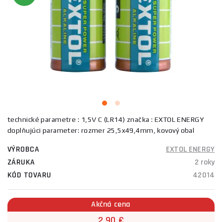
technické parametre : 1,5V C (LR14) značka : EXTOL ENERGY
doplňujúci parameter: rozmer 25,5x49,4mm, kovový obal
VÝROBCA
EXTOL ENERGY
ZÁRUKA
2 roky
KÓD TOVARU
42014
Akčná cena
2,90 €