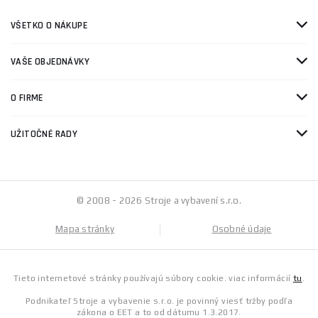
VŠETKO O NÁKUPE
VAŠE OBJEDNÁVKY
O FIRME
UŽITOČNÉ RADY
© 2008 - 2026 Stroje a vybavení s.r.o.
Mapa stránky
Osobné údaje
Tieto internetové stránky používajú súbory cookie. viac informácií
tu
.
Podnikateľ Stroje a vybavenie s.r.o. je povinný viesť tržby podľa
zákona o EET a to od dátumu 1.3.2017.