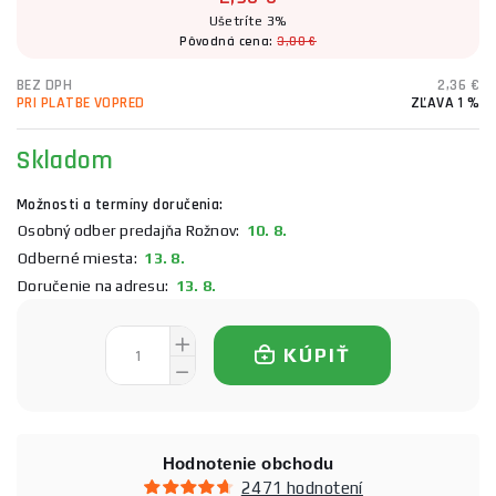
Ušetríte 3%
Pôvodná cena:
3,00 €
BEZ DPH
2,36 €
PRI PLATBE VOPRED
ZĽAVA 1 %
Skladom
Možnosti a termíny doručenia:
Osobný odber predajňa Rožnov:
10. 8.
Odberné miesta:
13. 8.
Doručenie na adresu:
13. 8.
KÚPIŤ
Hodnotenie obchodu
2471 hodnotení