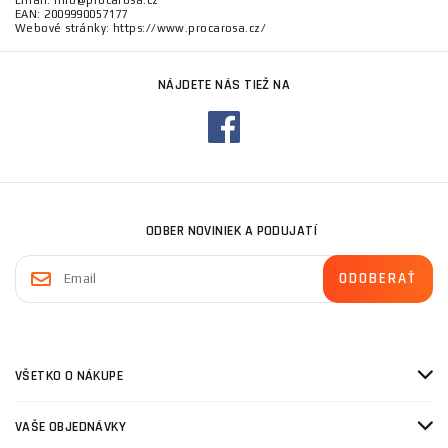
Email: info@procarosa.cz
EAN: 2009990057177
Webové stránky: https://www.procarosa.cz/
NÁJDETE NÁS TIEŽ NA
ODBER NOVINIEK A PODUJATÍ
VŠETKO O NÁKUPE
VAŠE OBJEDNÁVKY