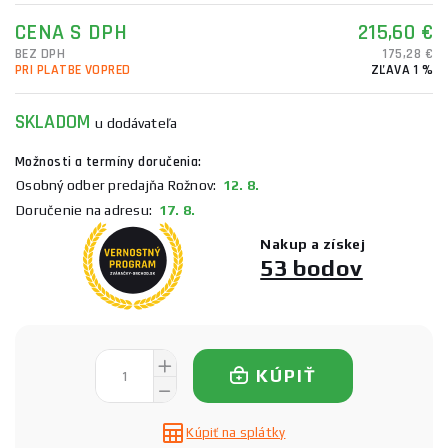
CENA S DPH
215,60 €
BEZ DPH
175,28 €
PRI PLATBE VOPRED
ZĽAVA 1 %
SKLADOM
u dodávateľa
Možnosti a termíny doručenia:
Osobný odber predajňa Rožnov:
12. 8.
Doručenie na adresu:
17. 8.
Nakup a získej
53 bodov
KÚPIŤ
Kúpiť na splátky