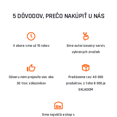
5 DÔVODOV, PREČO NAKÚPIŤ U NÁS
V obore sme už 15 rokov
Sme autorizovaný servis
vybraných značiek
Dôveru nám prejavilo viac ako
Predávame cez 40 000
30 tisíc zákazníkov
produktov, z toho 8 000 je
SKLADOM
Sme najväčší eshop s