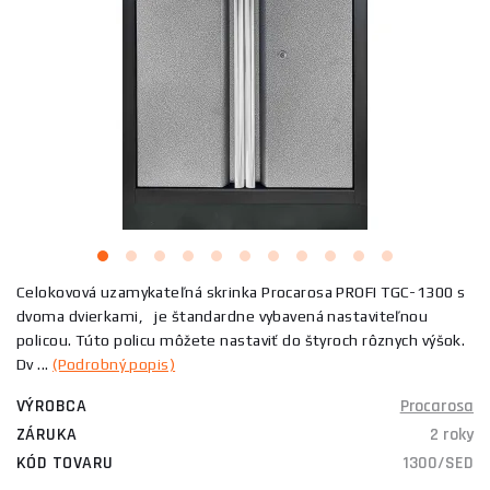
Celokovová uzamykateľná skrinka Procarosa PROFI TGC-1300 s
dvoma dvierkami, je štandardne vybavená nastaviteľnou
policou. Túto policu môžete nastaviť do štyroch rôznych výšok.
Dv ...
(Podrobný popis)
VÝROBCA
Procarosa
ZÁRUKA
2 roky
KÓD TOVARU
1300/SED