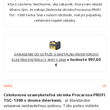
ktorú zaistíme. Nechceme, aby zákazník, ktorý nám vkladá
dôveru tým, že nakúpi Dielenská skrinka Procarosa PROFI
TGC-1300 Farba: Sivá v našom obchode, mal pri prípadnej
reklamácii nejaké výdavky.
ZARIADENIE DO SÚŤAŽE O DIGITÁLNU INVERTOROVÚ
v hodnote 997,60
ELEKTROCENTRÁLU 5,4HP/3,2kW
€
POPIS
Celokovová uzamykateľná skrinka Procarosa PROFI
TGC-1300
s
dvoma dvierkami,
je štandardne
vybavená nastaviteľnou policou. Túto policu môžete