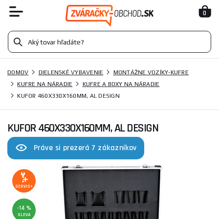
0
DOMOV
DIELENSKÉ VYBAVENIE
MONTÁŽNE VOZÍKY-KUFRE
KUFRE NA NÁRADIE
KUFRE A BOXY NA NÁRADIE
KUFOR 460X330X160MM, AL DESIGN
KUFOR 460X330X160MM, AL DESIGN
Práve si prezerá 7 zákazníkov
SERVIS+
-14 %
SLEVA