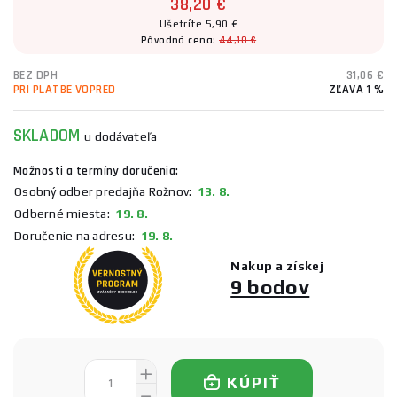
38,20 €
Ušetríte 5,90 €
Pôvodná cena:
44,10 €
BEZ DPH
31,06 €
PRI PLATBE VOPRED
ZĽAVA 1 %
SKLADOM
u dodávateľa
Možnosti a termíny doručenia:
Osobný odber predajňa Rožnov:
13. 8.
Odberné miesta:
19. 8.
Doručenie na adresu:
19. 8.
Nakup a získej
9 bodov
KÚPIŤ