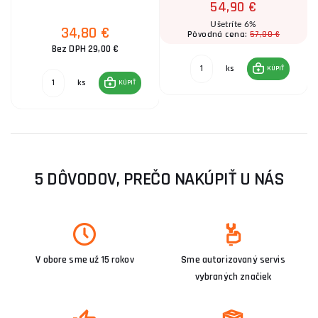
54,90 €
Ušetríte 6%
34,80 €
57,80 €
Pôvodná cena:
Bez DPH 29,00 €
ks
KÚPIŤ
ks
KÚPIŤ
5 DÔVODOV, PREČO NAKÚPIŤ U NÁS
V obore sme už 15 rokov
Sme autorizovaný servis
vybraných značiek