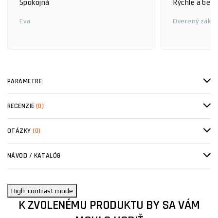
Spokojná
Rýchle a bez
Eva
Overený zákaz
PARAMETRE
RECENZIE
(0)
OTÁZKY
(0)
NÁVOD / KATALÓG
High-contrast mode
K ZVOLENÉMU PRODUKTU BY SA VÁM