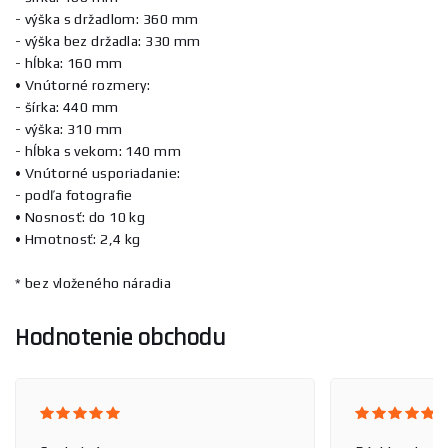
- výška s držadlom: 360 mm
- výška bez držadla: 330 mm
- hĺbka: 160 mm
• Vnútorné rozmery:
- šírka: 440 mm
- výška: 310 mm
- hĺbka s vekom: 140 mm
• Vnútorné usporiadanie:
- podľa fotografie
• Nosnosť: do 10 kg
• Hmotnosť: 2,4 kg
* bez vloženého náradia
Hodnotenie obchodu