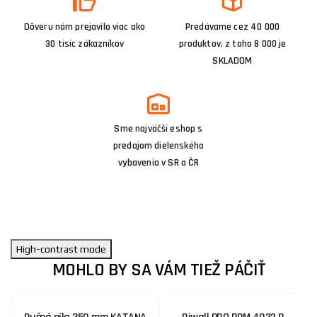
Dôveru nám prejavilo viac ako
Predávame cez 40 000
30 tisíc zákazníkov
produktov, z toho 8 000 je
SKLADOM
Sme najväčší eshop s
predajom dielenského
vybavenia v SR a ČR
High-contrast mode
MOHLO BY SA VÁM TIEŽ PÁČIŤ