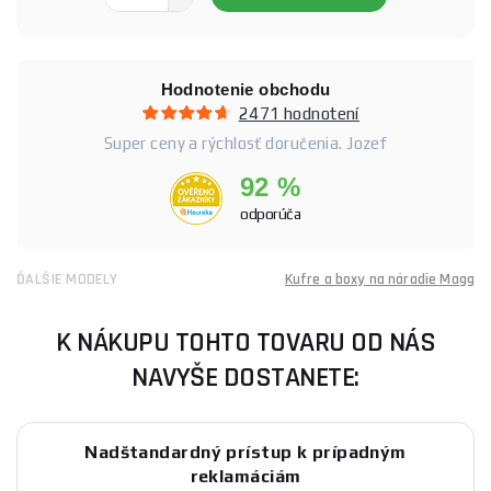
Hodnotenie obchodu
2471 hodnotení
Super ceny a rýchlosť doručenia. Jozef
92 %
odporúča
ĎALŠIE MODELY
Kufre a boxy na náradie Magg
K NÁKUPU TOHTO TOVARU OD NÁS
NAVYŠE DOSTANETE:
Nadštandardný prístup k prípadným
reklamáciám