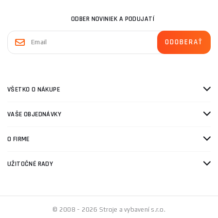
ODBER NOVINIEK A PODUJATÍ
VŠETKO O NÁKUPE
VAŠE OBJEDNÁVKY
O FIRME
UŽITOČNÉ RADY
© 2008 - 2026 Stroje a vybavení s.r.o.