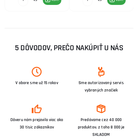
5 DÔVODOV, PREČO NAKÚPIŤ U NÁS
V obore sme už 15 rokov
Sme autorizovaný servis
vybraných značiek
Dôveru nám prejavilo viac ako
Predávame cez 40 000
30 tisíc zákazníkov
produktov, z toho 8 000 je
SKLADOM