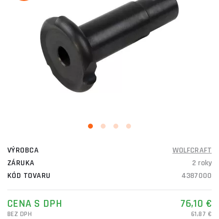
VÝROBCA
WOLFCRAFT
ZÁRUKA
2 roky
KÓD TOVARU
4387000
CENA S DPH
76,10 €
BEZ DPH
61,87 €