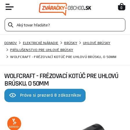
0
DOMOV
ELEKTRICKÉ NÁRADIE
BRÚSKY
UHLOVÉ BRÚSKY
PRÍSLUŠENSTVO PRE UHLOVÉ BRÚSKY
WOLFCRAFT - FRÉZOVACÍ KOTÚČ PRE UHLOVÚ BRÚSKU, O 50MM
WOLFCRAFT - FRÉZOVACÍ KOTÚČ PRE UHLOVÚ
BRÚSKU, O 50MM
Práve si prezerá 8 zákazníkov
SERVIS+