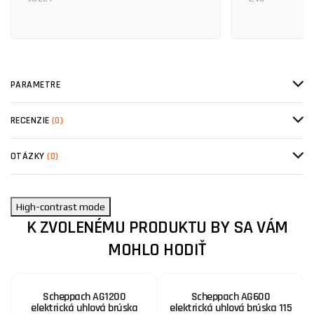
PARAMETRE
RECENZIE
(0)
OTÁZKY
(0)
High-contrast mode
K ZVOLENÉMU PRODUKTU BY SA VÁM
MOHLO HODIŤ
Scheppach AG1200
Scheppach AG600
elektrická uhlová brúska
elektrická uhlová brúska 115