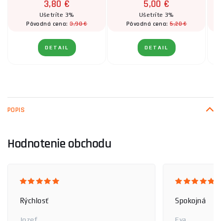
3,80 €
5,00 €
Ušetríte 3%
Ušetríte 3%
3,90 €
5,20 €
Pôvodná cena:
Pôvodná cena:
DETAIL
DETAIL
POPIS
Hodnotenie obchodu
Rýchlosť
Spokojná
Jozef
Eva