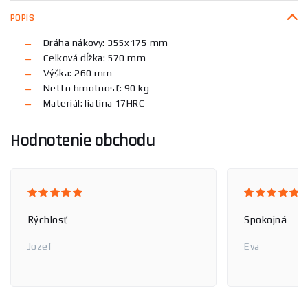
POPIS
Dráha nákovy: 355x175 mm
Celková dĺžka: 570 mm
Výška: 260 mm
Netto hmotnosť: 90 kg
Materiál: liatina 17HRC
Hodnotenie obchodu
Rýchlosť
Spokojná
Jozef
Eva