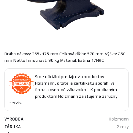
Dráha nákovy: 355x175 mm Celková dĺžka: 570 mm Výška: 260
mm Netto hmotnosť: 90 kg Materiál: liatina 17HRC
Sme oficiálni predajcovia produktov
Holzmann, držitelia certifikátu spoľahlivá
firma a overené zákazníkmi. K ponúkaným
produktom Holzmann zaisťujeme záručný
servis.
VÝROBCA
Holzmann
ZÁRUKA
2 roky