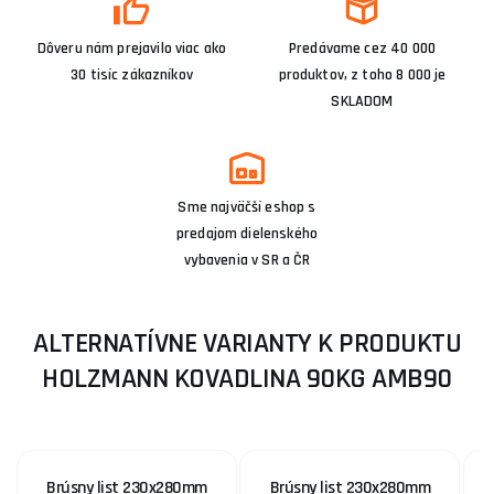
Dôveru nám prejavilo viac ako
Predávame cez 40 000
30 tisíc zákazníkov
produktov, z toho 8 000 je
SKLADOM
Sme najväčší eshop s
predajom dielenského
vybavenia v SR a ČR
ALTERNATÍVNE VARIANTY K PRODUKTU
HOLZMANN KOVADLINA 90KG AMB90
Brúsny list 230x280mm
Brúsny list 230x280mm