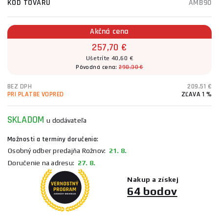
KÓD TOVARU
AMB90
Akčná cena
257,70 €
Ušetríte 40,60 €
Pôvodná cena:
298,30 €
BEZ DPH
209,51 €
PRI PLATBE VOPRED
ZĽAVA 1 %
SKLADOM
u dodávateľa
Možnosti a termíny doručenia:
Osobný odber predajňa Rožnov:
21. 8.
Doručenie na adresu:
27. 8.
Nakup a získej
64 bodov