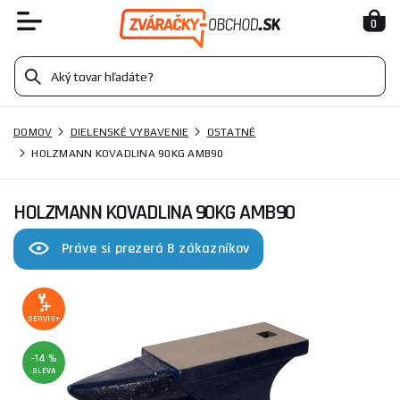
0
DOMOV
DIELENSKÉ VYBAVENIE
OSTATNÉ
HOLZMANN KOVADLINA 90KG AMB90
HOLZMANN KOVADLINA 90KG AMB90
Práve si prezerá 8 zákazníkov
SERVIS+
-14 %
SLEVA