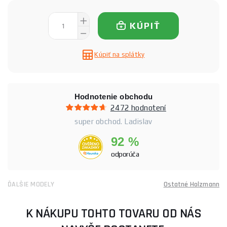
KÚPIŤ
Kúpiť na splátky
Hodnotenie obchodu
2472 hodnotení
super obchod. Ladislav
92 %
odporúča
ĎALŠIE MODELY
Ostatné Holzmann
K NÁKUPU TOHTO TOVARU OD NÁS