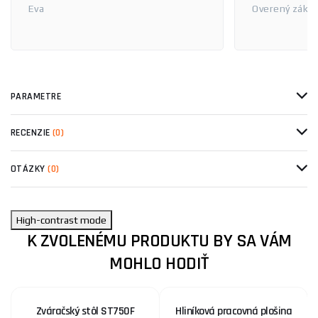
Eva
Overený zákaz
PARAMETRE
RECENZIE
(0)
OTÁZKY
(0)
High-contrast mode
K ZVOLENÉMU PRODUKTU BY SA VÁM
MOHLO HODIŤ
Zváračský stôl ST750F
Hliníková pracovná plošina