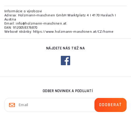
Informácie o výrobcovi
Adresa: Holzmann-maschinen GmbH Marktplatz 4 | 4170 Haslach |
Austria
Email: info@holzmann-maschinen.at
EAN: 9120058376870
Webové stránky: https://www.holzmann-maschinen.at/CZ/home
NÁJDETE NÁS TIEŽ NA
ODBER NOVINIEK A PODUJATÍ