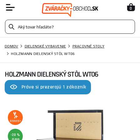
0
DOMOV
DIELENSKÉ VYBAVENIE
PRACOVNÉ STOLY
HOLZMANN DIELENSKÝ STÔL WT06
HOLZMANN DIELENSKÝ STÔL WT06
Práve si prezerajú 1 zákazník
SERVIS+
-28 %
ZĽAVA