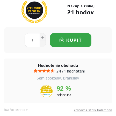
Nakup a získej
21 bodov
KÚPIŤ
Hodnotenie obchodu
2471 hodnotení
Som spokojný. Branislav
92 %
odporúča
ĎALŠIE MODELY
Pracovné stoly Holzmann