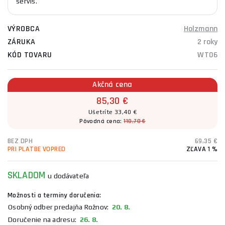
servis.
VÝROBCA
Holzmann
ZÁRUKA
2 roky
KÓD TOVARU
WT06
Akčná cena
85,30 €
Ušetríte 33,40 €
Pôvodná cena:
118,70 €
BEZ DPH
69,35 €
PRI PLATBE VOPRED
ZĽAVA 1 %
SKLADOM
u dodávateľa
Možnosti a termíny doručenia:
Osobný odber predajňa Rožnov:
20. 8.
Doručenie na adresu:
26. 8.