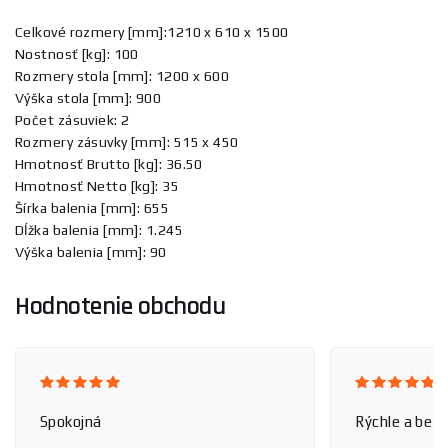
Celkové rozmery [mm]:1210 x 610 x 1500
Nostnosť [kg]: 100
Rozmery stola [mm]: 1200 x 600
Výška stola [mm]: 900
Počet zásuviek: 2
Rozmery zásuvky [mm]: 515 x 450
Hmotnosť Brutto [kg]: 36.50
Hmotnosť Netto [kg]: 35
Šírka balenia [mm]: 655
Dĺžka balenia [mm]: 1.245
Výška balenia [mm]: 90
Hodnotenie obchodu
Spokojná
Rýchle a bez