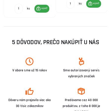
ks
KÚPIŤ
ks
KÚPIŤ
5 DÔVODOV, PREČO NAKÚPIŤ U NÁS
V obore sme už 15 rokov
Sme autorizovaný servis
vybraných značiek
Dôveru nám prejavilo viac ako
Predávame cez 40 000
30 tisíc zákazníkov
produktov, z toho 8 000 je