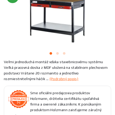
Veľmi jednoduchá montáž vďaka stavebnicovému systému
Veľká pracovná doska z MDF uložená na stabilnom plechovom
podstavci Vrátane 20 rozmanito a jednotlivo
rozmiestniteľnými háčik ...
(Podrobný popis)
Sme oficiálni predajcovia produktov
Holzmann, držitelia certifikátu spoľahlivá
firma a overené zákazníkmi. K ponúkaným
produktom Holzmann zaisťujeme záručný