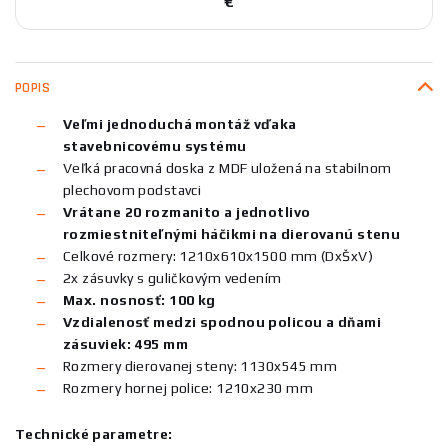
€
POPIS
Veľmi jednoduchá montáž vďaka
stavebnicovému systému
Veľká pracovná doska z MDF uložená na stabilnom
plechovom podstavci
Vrátane 20 rozmanito a jednotlivo
rozmiestniteľnými háčikmi na dierovanú stenu
Celkové rozmery: 1210x610x1500 mm (DxŠxV)
2x zásuvky s guličkovým vedením
Max. nosnosť: 100 kg
Vzdialenosť medzi spodnou policou a dňami
zásuviek: 495 mm
Rozmery dierovanej steny: 1130x545 mm
Rozmery hornej police: 1210x230 mm
Technické parametre: