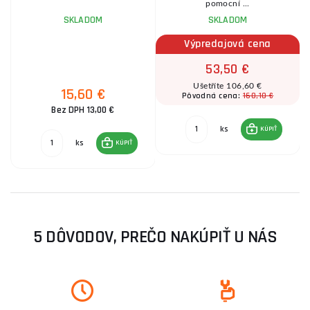
pomocní ...
SKLADOM
SKLADOM
Výpredajová cena
53,50 €
Ušetříte 106,60 €
15,60 €
160,10 €
Pôvodná cena:
Bez DPH 13,00 €
ks
KÚPIŤ
ks
KÚPIŤ
5 DÔVODOV, PREČO NAKÚPIŤ U NÁS