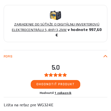
ZARIADENIE DO SÚŤAŽE O DIGITÁLNU INVERTOROVÚ
v hodnote 997,60
ELEKTROCENTRÁLU 5,4HP/3,2kW
€
POPIS
5.0
OHODNOTIŤ PRODUKT
Hodnotil
1 zákazník
Lišta na reťaz pre WG324E