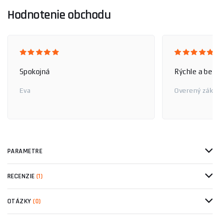
Hodnotenie obchodu
Spokojná
Rýchle a bez
Eva
Overený zákaz
PARAMETRE
RECENZIE
(1)
OTÁZKY
(0)