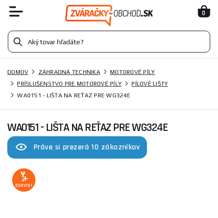
0
DOMOV
ZÁHRADNÁ TECHNIKA
MOTOROVÉ PÍLY
PRÍSLUŠENSTVO PRE MOTOROVÉ PÍLY
PÍLOVÉ LIŠTY
WA0151 - LIŠTA NA REŤAZ PRE WG324E
WA0151 - LIŠTA NA REŤAZ PRE WG324E
Práve si prezerá 10 zákazníkov
SERVIS+