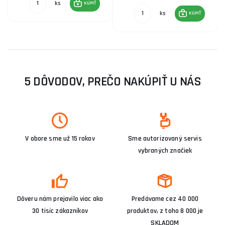
ks
KÚPIŤ
ks
KÚPIŤ
5 DÔVODOV, PREČO NAKÚPIŤ U NÁS
V obore sme už 15 rokov
Sme autorizovaný servis
vybraných značiek
Dôveru nám prejavilo viac ako
Predávame cez 40 000
30 tisíc zákazníkov
produktov, z toho 8 000 je
SKLADOM