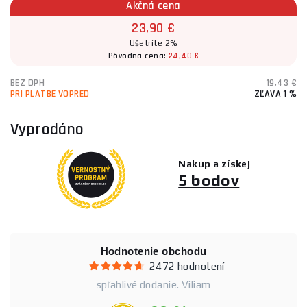
Akčná cena
23,90 €
Ušetríte 2%
Pôvodná cena:
24,40 €
BEZ DPH
19,43 €
PRI PLATBE VOPRED
ZĽAVA 1 %
Vyprodáno
Nakup a získej
5 bodov
Hodnotenie obchodu
2472 hodnotení
spľahlivé dodanie. Viliam