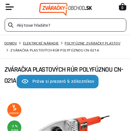
0
DOMOV
ELEKTRICKÉ NÁRADIE
POLYFÚZNE ZVÁRAČKY PLASTOV
ZVÁRAČKA PLASTOVÝCH RÚR POLYFÚZNOU CN-021A
ZVÁRAČKA PLASTOVÝCH RÚR POLYFÚZNOU CN-
021A
Práve si prezerá 6 zákazníkov
SERVIS+
-2 %
ZĽAVA