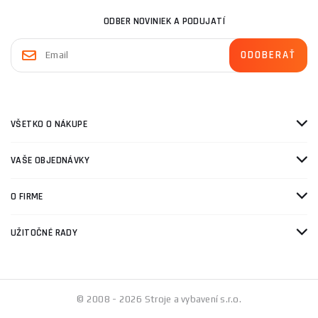
ODBER NOVINIEK A PODUJATÍ
VŠETKO O NÁKUPE
VAŠE OBJEDNÁVKY
O FIRME
UŽITOČNÉ RADY
© 2008 - 2026 Stroje a vybavení s.r.o.