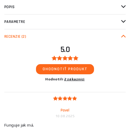
POPIS
PARAMETRE
RECENZIE
(2)
5.0
OHODNOTIŤ PRODUKT
Hodnotili
2 zákazníci
Pavel
10.08.2025
Funguje jak má.