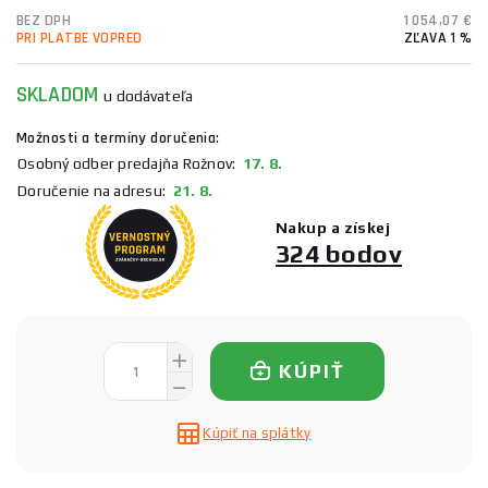
BEZ DPH
1 054,07 €
PRI PLATBE VOPRED
ZĽAVA 1 %
SKLADOM
u dodávateľa
Možnosti a termíny doručenia:
Osobný odber predajňa Rožnov:
17. 8.
Doručenie na adresu:
21. 8.
Nakup a získej
324 bodov
KÚPIŤ
Kúpiť na splátky