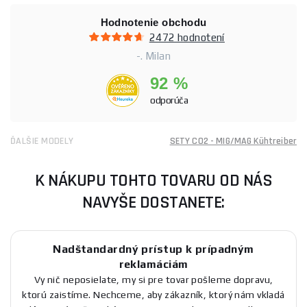
Hodnotenie obchodu
2472 hodnotení
-. Milan
92 %
odporúča
ĎALŠIE MODELY
SETY CO2 - MIG/MAG Kühtreiber
K NÁKUPU TOHTO TOVARU OD NÁS
NAVYŠE DOSTANETE:
Nadštandardný prístup k prípadným
reklamáciám
Vy nič neposielate, my si pre tovar pošleme dopravu,
ktorú zaistíme. Nechceme, aby zákazník, ktorý nám vkladá