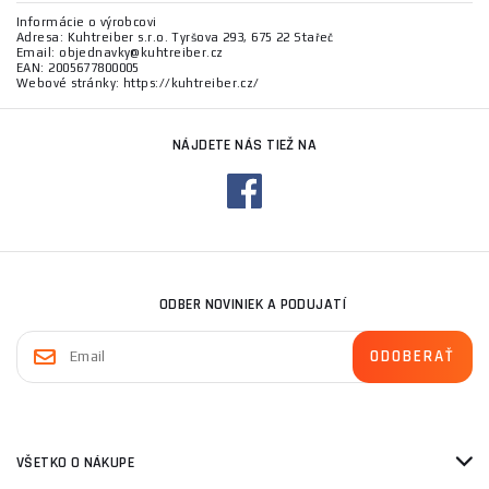
Informácie o výrobcovi
Adresa: Kuhtreiber s.r.o. Tyršova 293, 675 22 Stařeč
Email: objednavky@kuhtreiber.cz
EAN: 2005677800005
Webové stránky: https://kuhtreiber.cz/
NÁJDETE NÁS TIEŽ NA
ODBER NOVINIEK A PODUJATÍ
VŠETKO O NÁKUPE