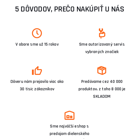
5 DÔVODOV, PREČO NAKÚPIŤ U NÁS
V obore sme už 15 rokov
Sme autorizovaný servis
vybraných značiek
Dôveru nám prejavilo viac ako
Predávame cez 40 000
30 tisíc zákazníkov
produktov, z toho 8 000 je
SKLADOM
Sme najväčší eshop s
predajom dielenského