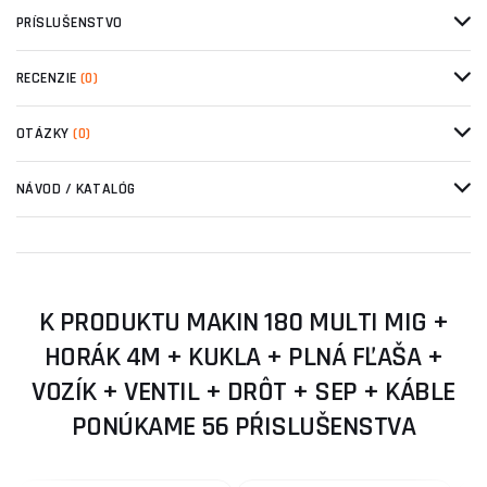
PRÍSLUŠENSTVO
RECENZIE
(0)
OTÁZKY
(0)
NÁVOD / KATALÓG
K PRODUKTU MAKIN 180 MULTI MIG +
HORÁK 4M + KUKLA + PLNÁ FĽAŠA +
VOZÍK + VENTIL + DRÔT + SEP + KÁBLE
PONÚKAME 56 PŔISLUŠENSTVA