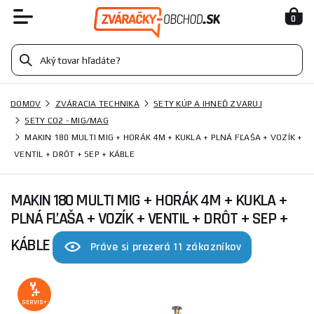
0
DOMOV
ZVÁRACIA TECHNIKA
SETY KÚP A IHNEĎ ZVARUJ
SETY CO2 - MIG/MAG
MAKIN 180 MULTI MIG + HORÁK 4M + KUKLA + PLNÁ FĽAŠA + VOZÍK +
VENTIL + DRÔT + SEP + KÁBLE
MAKIN 180 MULTI MIG + HORÁK 4M + KUKLA +
PLNÁ FĽAŠA + VOZÍK + VENTIL + DRÔT + SEP +
KÁBLE
Práve si prezerá 11 zákazníkov
SERVIS+