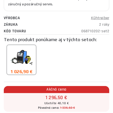
záručný a pozáručný servis.
VÝROBCA
Kühtreiber
ZÁRUKA
2 roky
KÓD TOVARU
068710202-set2
Tento produkt ponúkame aj v týchto setoch:
1 026,90 €
Akčná cena
1 296,50 €
Ušetríte 40,10 €
Pôvodná cena:
1 336,60 €