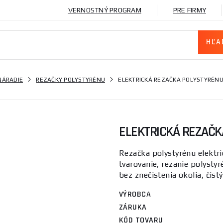
VERNOSTNÝ PROGRAM
PRE FIRMY
NÁRADIE
REZAČKY POLYSTYRÉNU
ELEKTRICKÁ REZAČKA POLYSTYRÉN
ELEKTRICKÁ REZAČ
Rezačka polystyrénu elektri
tvarovanie, rezanie polysty
bez znečistenia okolia, čistý 
VÝROBCA
ZÁRUKA
KÓD TOVARU