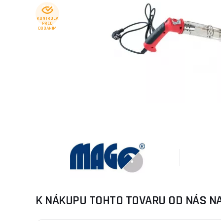
ZĽAVA
KONTROLA
PRED
DODANÍM
K NÁKUPU TOHTO TOVARU OD NÁS N