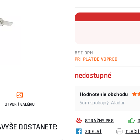
BEZ DPH
PRI PLATBE VOPRED
nedostupné
Hodnotenie obchodu
Som spokojný. Aladár
OTVORIŤ GALÉRIU
STRÁŽNY PES
AVYŠE DOSTANETE:
ZDIEĽAŤ
TLAČIŤ