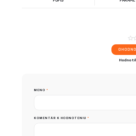
POPIS
PARAME
OHODNO
Hodnoti
MENO
*
KOMENTÁR K HODNOTENIU
*