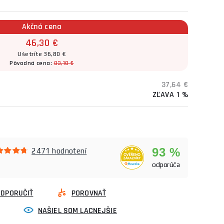
Akčná cena
46,30 €
Ušetríte 36,80 €
Pôvodná cena:
83,10 €
37,64 €
ZĽAVA 1 %
93 %
2471 hodnotení
odporúča
ODPORUČIŤ
POROVNAŤ
NAŠIEL SOM LACNEJŠIE