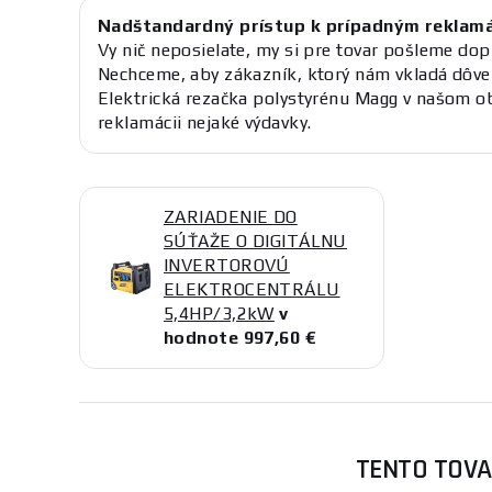
Nadštandardný prístup k prípadným reklam
Vy nič neposielate, my si pre tovar pošleme dop
Nechceme, aby zákazník, ktorý nám vkladá dôve
Elektrická rezačka polystyrénu Magg v našom o
reklamácii nejaké výdavky.
ZARIADENIE DO
SÚŤAŽE O DIGITÁLNU
INVERTOROVÚ
ELEKTROCENTRÁLU
5,4HP/3,2kW
v
hodnote 997,60 €
TENTO TOVA