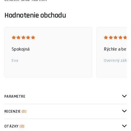
Hodnotenie obchodu
Spokojná
Rýchle a bez
Eva
Overený zákaz
PARAMETRE
RECENZIE
(0)
OTÁZKY
(0)