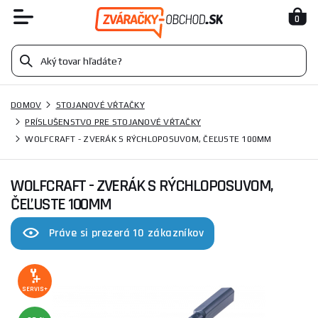
0
DOMOV
STOJANOVÉ VŔTAČKY
PRÍSLUŠENSTVO PRE STOJANOVÉ VŔTAČKY
WOLFCRAFT - ZVERÁK S RÝCHLOPOSUVOM, ČEĽUSTE 100MM
WOLFCRAFT - ZVERÁK S RÝCHLOPOSUVOM,
ČEĽUSTE 100MM
Práve si prezerá 10 zákazníkov
SERVIS+