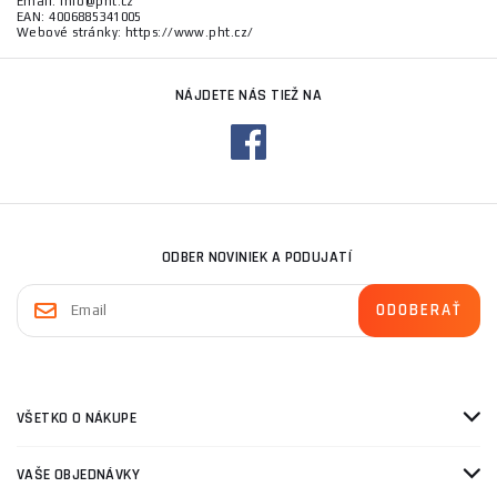
Email: info@pht.cz
EAN: 4006885341005
Webové stránky: https://www.pht.cz/
NÁJDETE NÁS TIEŽ NA
ODBER NOVINIEK A PODUJATÍ
VŠETKO O NÁKUPE
VAŠE OBJEDNÁVKY