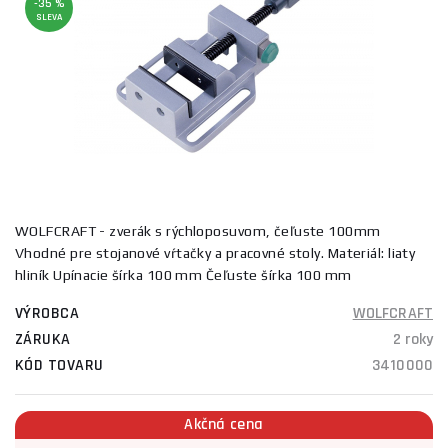
-35 %
SLEVA
WOLFCRAFT - zverák s rýchloposuvom, čeľuste 100mm
Vhodné pre stojanové vŕtačky a pracovné stoly. Materiál: liaty
hliník Upínacie šírka 100 mm Čeľuste šírka 100 mm
VÝROBCA
WOLFCRAFT
ZÁRUKA
2 roky
KÓD TOVARU
3410000
Akčná cena