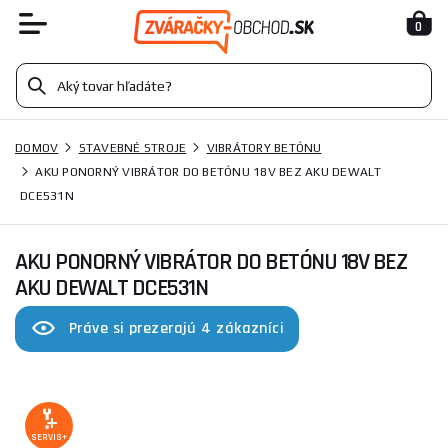
0
DOMOV
STAVEBNÉ STROJE
VIBRÁTORY BETÓNU
AKU PONORNÝ VIBRÁTOR DO BETÓNU 18V BEZ AKU DEWALT
DCE531N
AKU PONORNÝ VIBRÁTOR DO BETÓNU 18V BEZ
AKU DEWALT DCE531N
Práve si prezerajú 4 zákazníci
SERVIS+