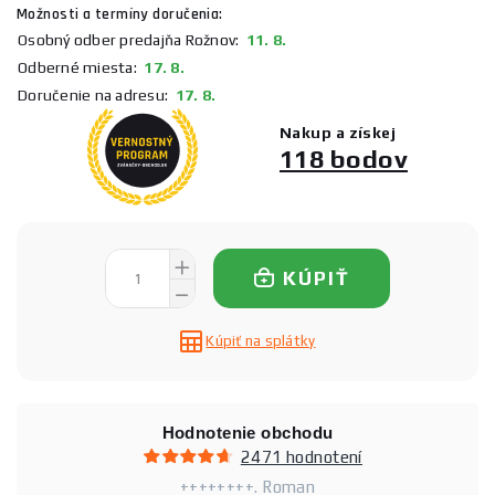
Možnosti a termíny doručenia:
Osobný odber predajňa Rožnov:
11. 8.
Odberné miesta:
17. 8.
Doručenie na adresu:
17. 8.
Nakup a získej
118 bodov
KÚPIŤ
Kúpiť na splátky
Hodnotenie obchodu
2471 hodnotení
++++++++. Roman