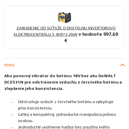
ZARIADENIE DO SÚŤAŽE O DIGITÁLNU INVERTOROVÚ
v hodnote 997,60
ELEKTROCENTRÁLU 5,4HP/3,2kW
€
POPIS
Aku ponorný vibrátor do betónu 18V bez aku DeWALT
DCE531N pre odstránenie vzduchu z čerstvého betónu a
zlepšenie jeho konzistencia.
Odstraňuje vzduch z čerstvého betónu a vylepšuje
jeho konzistenciu.
Ľahký a kompaktný, jednoduchá manipulácia jednou
osobou.
Jednoduché uvoľnenie hadice bez použitia iného