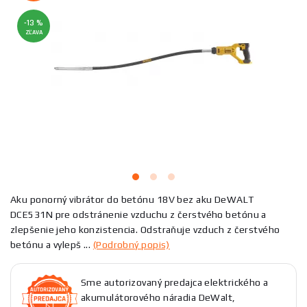
-13 %
ZĽAVA
Aku ponorný vibrátor do betónu 18V bez aku DeWALT
DCE531N pre odstránenie vzduchu z čerstvého betónu a
zlepšenie jeho konzistencia. Odstraňuje vzduch z čerstvého
betónu a vylepš ...
(Podrobný popis)
Sme autorizovaný predajca elektrického a
akumulátorového náradia DeWalt,