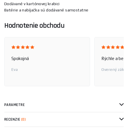
Dodávané v kartónovej krabici
Batérie a nabíjačka sú dodávané samostatne
Hodnotenie obchodu
Spokojná
Rýchle a bez
Eva
Overený zákaz
PARAMETRE
RECENZIE
(0)