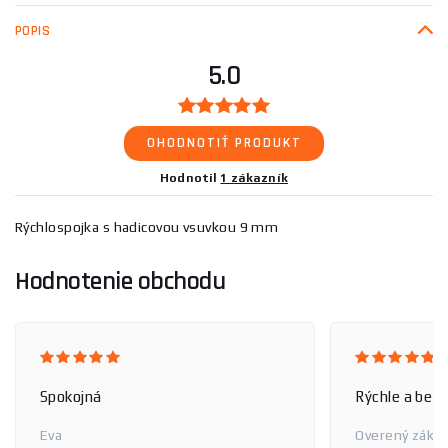
POPIS
5.0
OHODNOTIŤ PRODUKT
Hodnotil
1 zákazník
Rýchlospojka s hadicovou vsuvkou 9 mm
Hodnotenie obchodu
Spokojná
Rýchle a bez
Eva
Overený zákaz