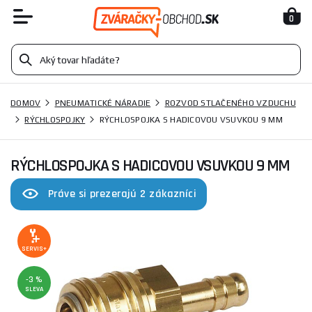
0
DOMOV
PNEUMATICKÉ NÁRADIE
ROZVOD STLAČENÉHO VZDUCHU
RÝCHLOSPOJKY
RÝCHLOSPOJKA S HADICOVOU VSUVKOU 9 MM
RÝCHLOSPOJKA S HADICOVOU VSUVKOU 9 MM
Práve si prezerajú 2 zákazníci
SERVIS+
-3 %
SLEVA