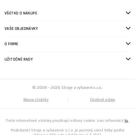
VŠETKO O NÁKUPE
VAŠE OBJEDNÁVKY
O FIRME
UŽITOČNÉ RADY
© 2008 - 2026 Stroje a vybavení s.r.o.
Mapa stránky
Osobné údaje
Tieto internetové stránky používajú súbory cookie. viac informácií
tu
.
Podnikateľ Stroje a vybavenie s.r.o. je povinný viesť tržby podľa