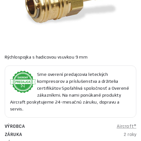
Rýchlospojka s hadicovou vsuvkou 9 mm
Sme overení predajcovia leteckých
kompresorov a príslušenstva a držitelia
certifikátov Spoľahlivá spoločnosť a Overené
zákazníkmi. Na nami ponúkané produkty
Aircraft poskytujeme 24-mesačnú záruku, dopravu a
servis.
VÝROBCA
Aircraft®
ZÁRUKA
2 roky