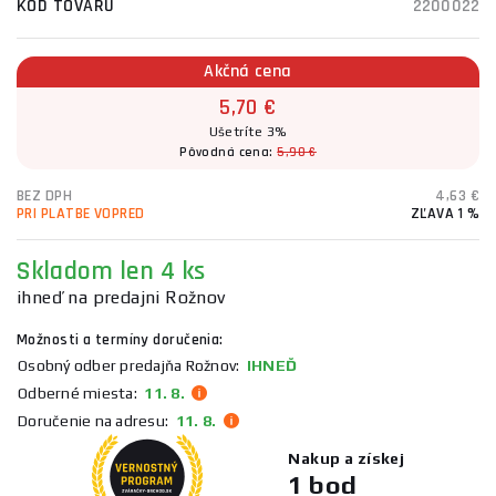
KÓD TOVARU
2200022
Akčná cena
5,70 €
Ušetríte 3%
Pôvodná cena:
5,90 €
BEZ DPH
4,63 €
PRI PLATBE VOPRED
ZĽAVA 1 %
Skladom
len 4 ks
ihneď na predajni Rožnov
Možnosti a termíny doručenia:
Osobný odber predajňa Rožnov:
IHNEĎ
Odberné miesta:
11. 8.
Doručenie na adresu:
11. 8.
Nakup a získej
1 bod