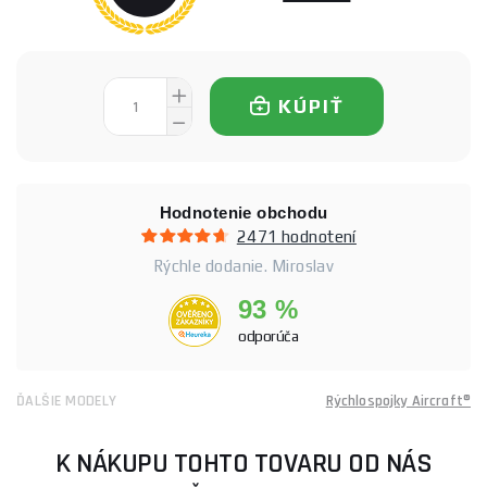
KÚPIŤ
Hodnotenie obchodu
2471 hodnotení
Rýchle dodanie. Miroslav
93 %
odporúča
ĎALŠIE MODELY
Rýchlospojky Aircraft®
K NÁKUPU TOHTO TOVARU OD NÁS