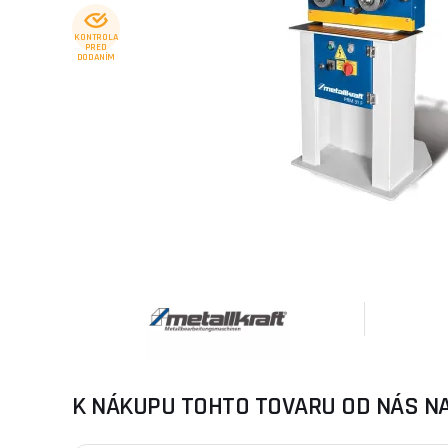
KONTROLA
PRED
DODANÍM
K NÁKUPU TOHTO TOVARU OD NÁS N