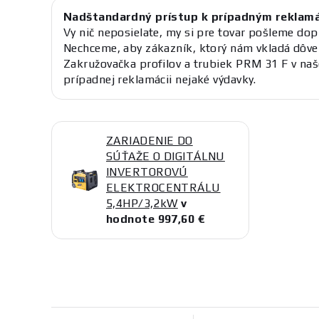
Nadštandardný prístup k prípadným reklam
Vy nič neposielate, my si pre tovar pošleme dop
Nechceme, aby zákazník, ktorý nám vkladá dôve
Zakružovačka profilov a trubiek PRM 31 F v na
prípadnej reklamácii nejaké výdavky.
ZARIADENIE DO
SÚŤAŽE O DIGITÁLNU
INVERTOROVÚ
ELEKTROCENTRÁLU
5,4HP/3,2kW
v
hodnote 997,60 €