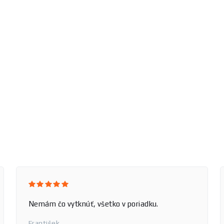
Nemám čo vytknúť, všetko v poriadku.
František