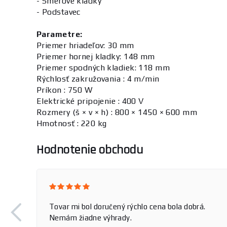
- Smerové kladky
- Podstavec
Parametre:
Priemer hriadeľov: 30 mm
Priemer hornej kladky: 148 mm
Priemer spodných kladiek: 118 mm
Rýchlosť zakružovania : 4 m/min
Príkon : 750 W
Elektrické pripojenie : 400 V
Rozmery (š × v × h) : 800 × 1450 × 600 mm
Hmotnosť : 220 kg
Hodnotenie obchodu
Tovar mi bol doručený rýchlo cena bola dobrá.
Nemám žiadne výhrady.