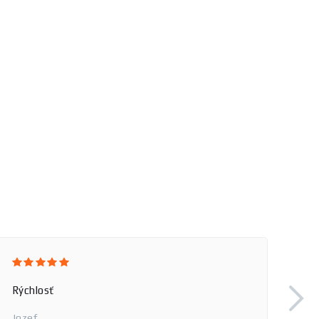
Rýchlosť
Jozef