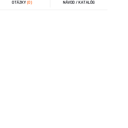
OTÁZKY
(0)
NÁVOD / KATALÓG