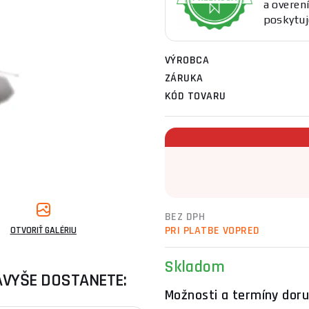
a overen
poskytuj
VÝROBCA
ZÁRUKA
KÓD TOVARU
BEZ DPH
PRI PLATBE VOPRED
OTVORIŤ GALÉRIU
Skladom
AVYŠE DOSTANETE:
Možnosti a termíny doru