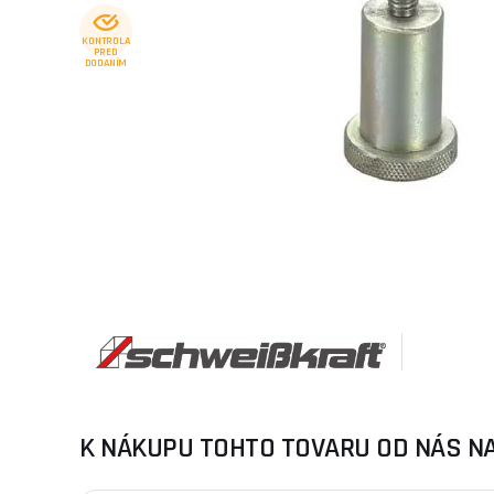
KONTROLA
PRED
DODANÍM
K NÁKUPU TOHTO TOVARU OD NÁS N