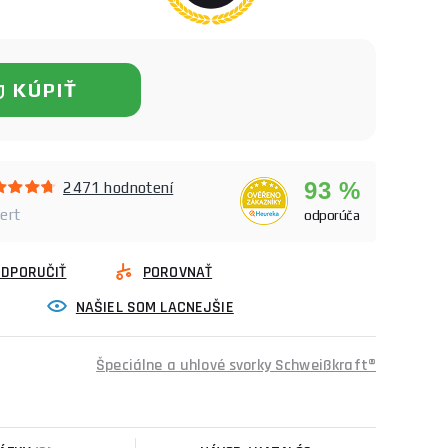
KÚPIŤ
93 %
2471 hodnotení
ert
odporúča
ODPORUČIŤ
POROVNAŤ
NAŠIEL SOM LACNEJŠIE
Špeciálne a uhlové svorky Schweißkraft®