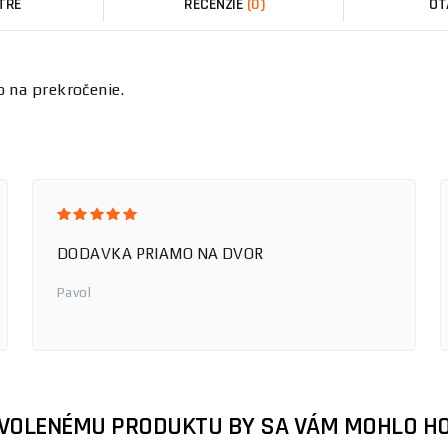
TRE
RECENZIE
(0)
OT
o na prekročenie.
DODAVKA PRIAMO NA DVOR
Pavol
ZVOLENÉMU PRODUKTU BY SA VÁM MOHLO HO