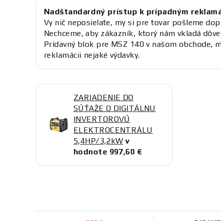
Nadštandardný prístup k prípadným reklam
Vy nič neposielate, my si pre tovar pošleme dop
Nechceme, aby zákazník, ktorý nám vkladá dôve
Prídavný blok pre MSZ 140 v našom obchode, ma
reklamácii nejaké výdavky.
ZARIADENIE DO
SÚŤAŽE O DIGITÁLNU
INVERTOROVÚ
ELEKTROCENTRÁLU
5,4HP/3,2kW
v
hodnote 997,60 €