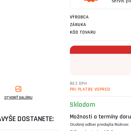
servis pl
VÝROBCA
ZÁRUKA
KÓD TOVARU
BEZ DPH
PRI PLATBE VOPRED
OTVORIŤ GALÉRIU
Skladom
Možnosti a termíny doru
AVYŠE DOSTANETE:
Osobný odber predajňa Rožnov:
1