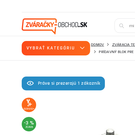
DOMOV
ZVÁRACIA T
VYBRAŤ KATEGÓRIU
PRÍDAVNÝ BLOK PRE
Práve si prezerajú 1 zákazník
SERVIS+
-3 %
ZĽAVA