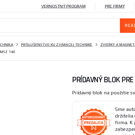
VERNOSTNÝ PROGRAM
PRE FIRMY
ECHNIKA
PRÍSLUŠENSTVO KU ZVÁRACEJ TECHNIKE
ZVIERKY A MAGNET
 MSZ 140
PRÍDAVNÝ BLOK PRE
Prídavný blok na použitie s
Sme auto
držitelia
firma. 
zabezpeč