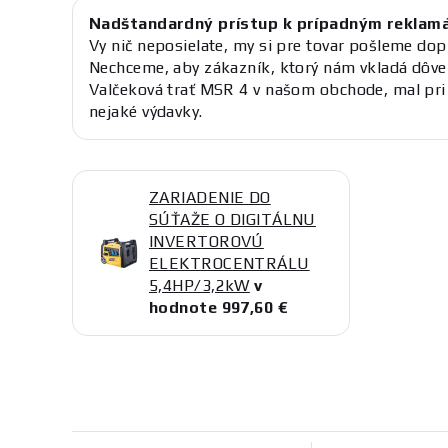
Nadštandardný prístup k prípadným reklam
Vy nič neposielate, my si pre tovar pošleme dop
Nechceme, aby zákazník, ktorý nám vkladá dôve
Valčeková trať MSR 4 v našom obchode, mal pri 
nejaké výdavky.
ZARIADENIE DO
SÚŤAŽE O DIGITÁLNU
INVERTOROVÚ
ELEKTROCENTRÁLU
5,4HP/3,2kW
v
hodnote 997,60 €