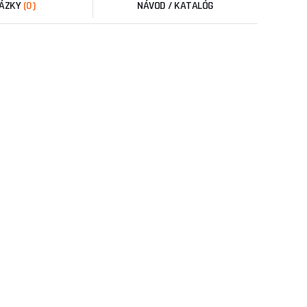
ÁZKY
(0)
NÁVOD / KATALÓG