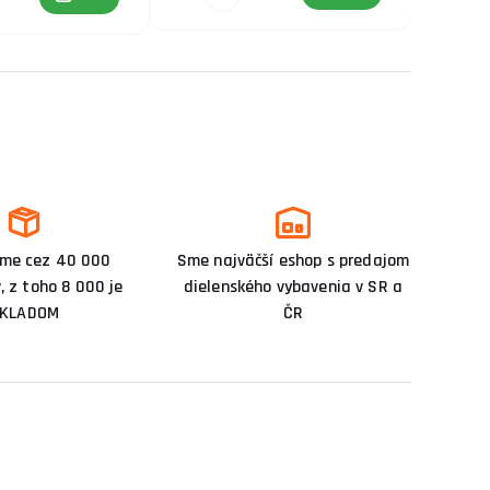
me cez 40 000
Sme najväčší eshop s predajom
, z toho 8 000 je
dielenského vybavenia v SR a
KLADOM
ČR