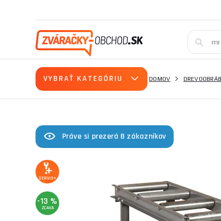
VYBRAŤ KATEGÓRIU
DOMOV
DREVOOBRÁB
Práve si prezerá 8 zákazníkov
SERVIS+
-13 %
ZĽAVA