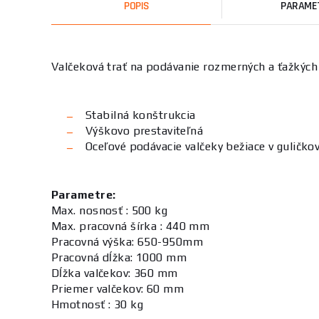
POPIS
PARAME
Valčeková trať na podávanie rozmerných a ťažkých 
Stabilná konštrukcia
Výškovo prestaviteľná
Oceľové podávacie valčeky bežiace v guličko
Parametre:
Max. nosnosť : 500 kg
Max. pracovná šírka : 440 mm
Pracovná výška: 650-950mm
Pracovná dĺžka: 1000 mm
Dĺžka valčekov: 360 mm
Priemer valčekov: 60 mm
Hmotnosť : 30 kg