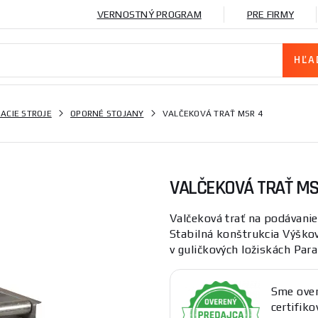
VERNOSTNÝ PROGRAM
PRE FIRMY
ACIE STROJE
OPORNÉ STOJANY
VALČEKOVÁ TRAŤ MSR 4
VALČEKOVÁ TRAŤ MS
Valčeková trať na podávanie
Stabilná konštrukcia Výškov
v guličkových ložiskách Para
Sme over
certifik