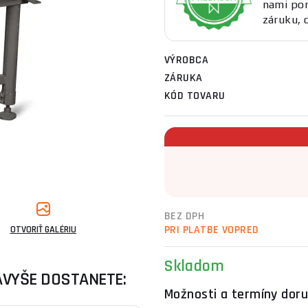
nami po
záruku, 
VÝROBCA
ZÁRUKA
KÓD TOVARU
BEZ DPH
PRI PLATBE VOPRED
OTVORIŤ GALÉRIU
Skladom
AVYŠE DOSTANETE:
Možnosti a termíny doru