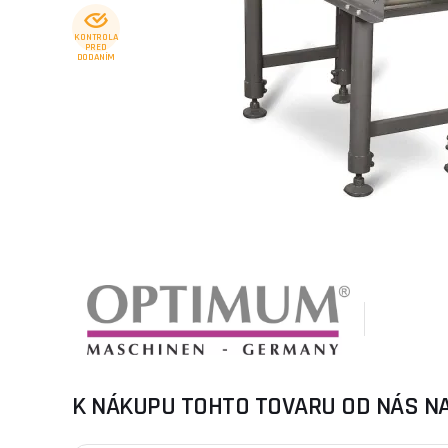
KONTROLA
PRED
DODANÍM
K NÁKUPU TOHTO TOVARU OD NÁS N