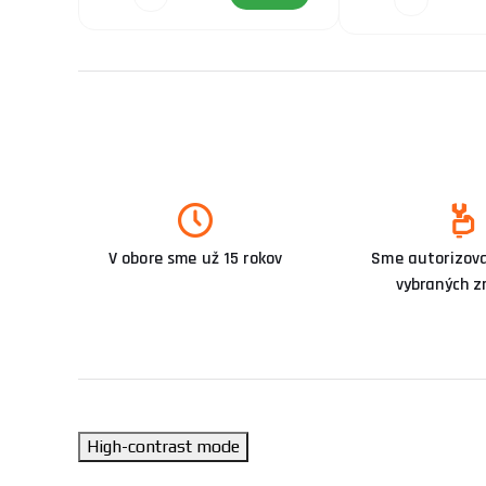
V obore sme už 15 rokov
Sme autorizova
vybraných z
High-contrast mode