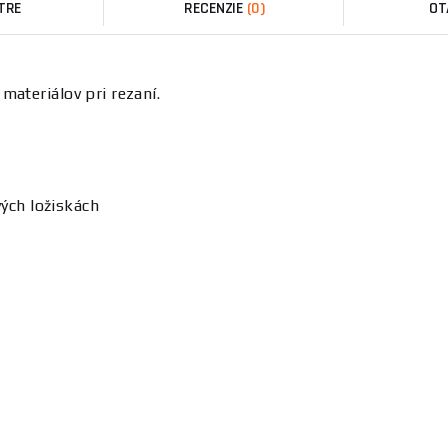
TRE
RECENZIE
(0)
OT
materiálov pri rezaní.
vých ložiskách