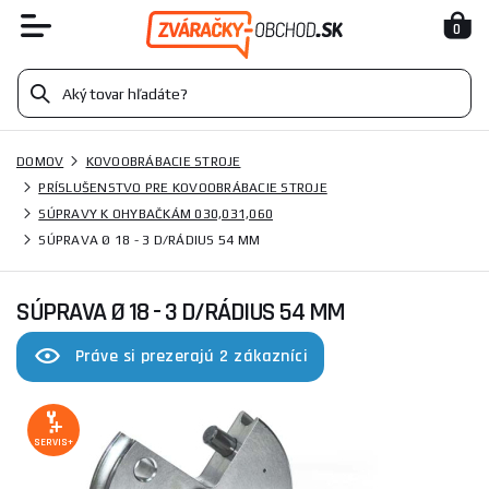
0
DOMOV
KOVOOBRÁBACIE STROJE
PRÍSLUŠENSTVO PRE KOVOOBRÁBACIE STROJE
SÚPRAVY K OHYBAČKÁM 030,031,060
SÚPRAVA Ø 18 - 3 D/RÁDIUS 54 MM
SÚPRAVA Ø 18 - 3 D/RÁDIUS 54 MM
Práve si prezerajú 2 zákazníci
SERVIS+