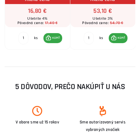
16,80 €
53,10 €
Ušetríte 4%
Ušetríte 3%
17,40 €
54,70 €
Pôvodná cena:
Pôvodná cena:
ks
ks
KÚPIŤ
KÚPIŤ
5 DÔVODOV, PREČO NAKÚPIŤ U NÁS
V obore sme už 15 rokov
Sme autorizovaný servis
vybraných značiek