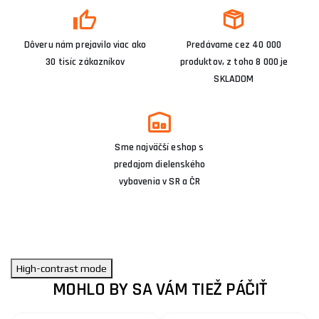
Dôveru nám prejavilo viac ako
Predávame cez 40 000
30 tisíc zákazníkov
produktov, z toho 8 000 je
SKLADOM
Sme najväčší eshop s
predajom dielenského
vybavenia v SR a ČR
High-contrast mode
MOHLO BY SA VÁM TIEŽ PÁČIŤ