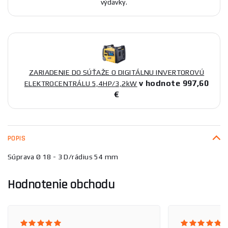
výdavky.
ZARIADENIE DO SÚŤAŽE O DIGITÁLNU INVERTOROVÚ
v hodnote 997,60
ELEKTROCENTRÁLU 5,4HP/3,2kW
€
POPIS
Súprava Ø 18 - 3 D/rádius 54 mm
Hodnotenie obchodu