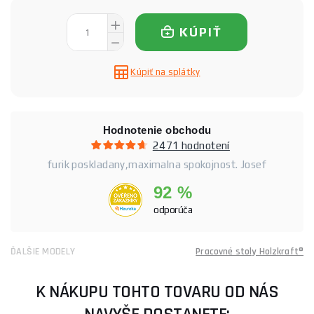
KÚPIŤ
Kúpiť na splátky
Hodnotenie obchodu
2471 hodnotení
furik poskladany,maximalna spokojnost. Josef
92 %
odporúča
ĎALŠIE MODELY
Pracovné stoly Holzkraft®
K NÁKUPU TOHTO TOVARU OD NÁS