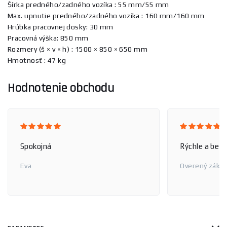
Šírka predného/zadného vozíka : 55 mm/55 mm
Max. upnutie predného/zadného vozíka : 160 mm/160 mm
Hrúbka pracovnej dosky: 30 mm
Pracovná výška: 850 mm
Rozmery (š × v × h) : 1500 × 850 × 650 mm
Hmotnosť : 47 kg
Hodnotenie obchodu
Spokojná
Rýchle a bez
Eva
Overený zákaz