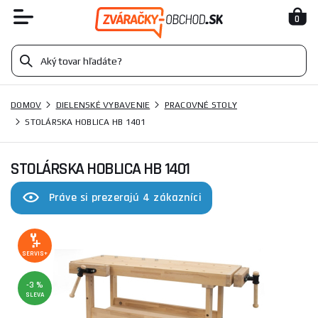
0
DOMOV
DIELENSKÉ VYBAVENIE
PRACOVNÉ STOLY
STOLÁRSKA HOBLICA HB 1401
STOLÁRSKA HOBLICA HB 1401
Práve si prezerajú 4 zákazníci
SERVIS+
-3 %
SLEVA