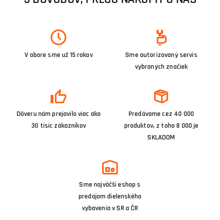
V obore sme už 15 rokov
Sme autorizovaný servis
vybraných značiek
Dôveru nám prejavilo viac ako
Predávame cez 40 000
30 tisíc zákazníkov
produktov, z toho 8 000 je
SKLADOM
Sme najväčší eshop s
predajom dielenského
vybavenia v SR a ČR