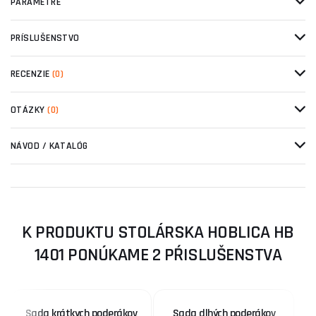
PARAMETRE
PRÍSLUŠENSTVO
RECENZIE
(0)
OTÁZKY
(0)
NÁVOD / KATALÓG
K PRODUKTU STOLÁRSKA HOBLICA HB
1401 PONÚKAME 2 PŔISLUŠENSTVA
Sada krátkych poderákov
Sada dlhých poderákov