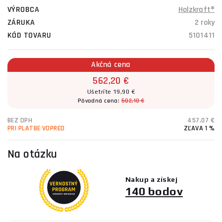
VÝROBCA
Holzkraft®
ZÁRUKA
2 roky
KÓD TOVARU
5101411
Akčná cena
562,20 €
Ušetríte 19,90 €
Pôvodná cena:
582,10 €
BEZ DPH
457,07 €
PRI PLATBE VOPRED
ZĽAVA 1 %
Na otázku
Nakup a získej
140 bodov