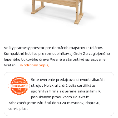
Veľký pracovný priestor pre domácich majstrov i stolárov.
Kompaktné hoblice pre remeselníkov aj školy Zo zaglejeného
lepeného bukového dreva Presné a starostlivé spracovanie
Vrátan ...
(Podrobný popis)
Sme overenie predajcovia drevoobrábacích
strojov Holzkraft, držitelia certifikátu
spoľahlivá firma a overené zákazníkmi. K
ponúkaným produktom Holzkraft
zabezpečujeme záručnú dobu 24 mesiacov, dopravu,
servis plus.