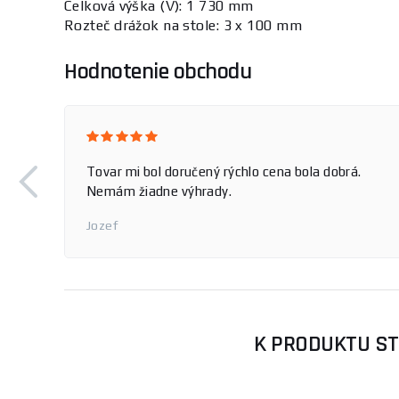
Celková výška (V): 1 730 mm
Rozteč drážok na stole: 3 x 100 mm
Hodnotenie obchodu
Tovar mi bol doručený rýchlo cena bola dobrá.
Nemám žiadne výhrady.
Jozef
K PRODUKTU ST