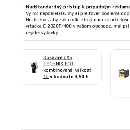
Nadštandardný prístup k prípadným reklam
Vy nič neposielate, my si pre tovar pošleme dop
Nechceme, aby zákazník, ktorý nám vkladá dôve
vŕtačka E-2020F/400 v našom obchode, mal pri 
nejaké výdavky.
Rukavice CXS
TECHNIK ECO,
kombinované, veľkosť
10
v hodnote 3,50 €