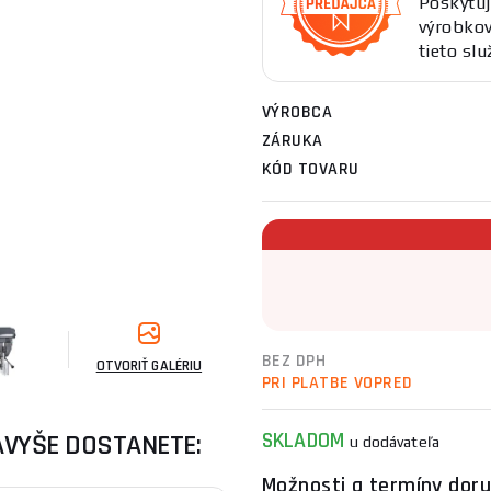
Poskytuj
výrobkov
tieto sl
VÝROBCA
ZÁRUKA
KÓD TOVARU
BEZ DPH
OTVORIŤ GALÉRIU
PRI PLATBE VOPRED
SKLADOM
AVYŠE DOSTANETE:
u dodávateľa
Možnosti a termíny doru