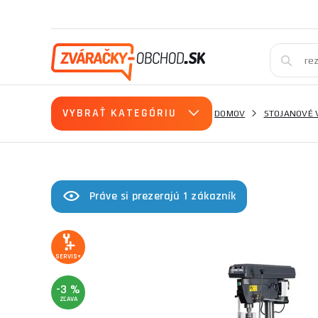
VYBRAŤ KATEGÓRIU
DOMOV
STOJANOVÉ 
Práve si prezerajú 1 zákazník
SERVIS+
-3 %
ZĽAVA