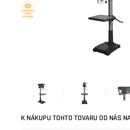
KONTROLA
PRED
DODANÍM
K NÁKUPU TOHTO TOVARU OD NÁS N