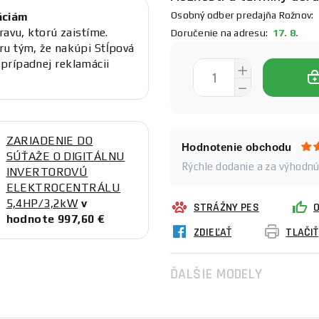
Osobný odber predajňa Rožnov:
1
áciám
ravu, ktorú zaistíme.
Doručenie na adresu:
17. 8.
ru tým, že nakúpi Stĺpová
prípadnej reklamácii
ZARIADENIE DO
Hodnotenie obchodu
SÚŤAŽE O DIGITÁLNU
Rýchle dodanie a za výhodnú 
INVERTOROVÚ
ELEKTROCENTRÁLU
5,4HP/3,2kW
v
STRÁŽNY PES
hodnote 997,60 €
ZDIEĽAŤ
TLAČIŤ
ĎALŠIE MODELY