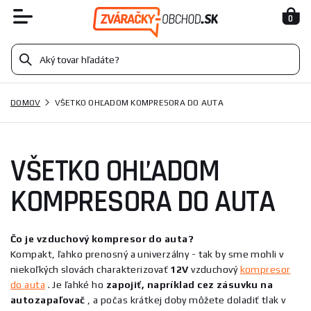
0
DOMOV
VŠETKO OHĽADOM KOMPRESORA DO AUTA
VŠETKO OHĽADOM
KOMPRESORA DO AUTA
Čo je vzduchový kompresor do auta?
Kompakt, ľahko prenosný a univerzálny - tak by sme mohli v
niekoľkých slovách charakterizovať
12V
vzduchový
kompresor
do auta
. Je ľahké ho
zapojiť, napríklad cez zásuvku na
autozapaľovač
, a počas krátkej doby môžete doladiť tlak v