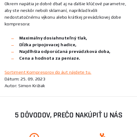
Okrem napätia je dobré dbať aj na ďalšie kľúčové parametre,
aby ste neskôr neboli sklamaní, napríklad kvôli
nedostatočnému výkonu alebo krátkej prevádzkovej dobe
kompresora:
Maximálny dosiahnuteľný tlak,
Dĺžka pripojovacej hadice,
Najdlhšia odporúčaná prevádzková doba,
Cena a hodnota za peniaze.
Sortiment Kompresorov do áut nájdete tu.
Dátum: 25. 09. 2023
Autor: Simon Križiak
5 DÔVODOV, PREČO NAKÚPIŤ U NÁS