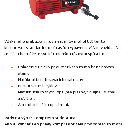
Vďaka jeho praktickým rozmerom by mohol byť tento
kompresor štandardnou súčasťou vybavenia vášho vozidla. Na
cestách ho môžete využiť mnohými rôznymi spôsobmi:
Doladenie tlaku v pneumatikách mimo benzínových
staníc,
Nafúknutie nafukovacích matracov,
Pumpovanie bicyklov,
Nafúknutie rôznych lôpt (pre plážový volejbal, futbal
a ďalšie),
A mnoho ďalších uplatnení.
Rady na výber kompresora do auta:
Ako si vybrať ten pravý kompresor?
Na prvý pohľad to môže