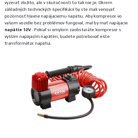
vyzerať zložito, ale v skutočnosti to tak nie je. Okrem
základných technických špecifikácií by ste mali venovať
pozornosť hlavne napájaciemu napätiu. Aby kompresor vo
vašom vozidle bez problémov fungoval, mal by mať napájacie
napätie 12V
. Pokiaľ si omylom zaobstaráte kompresor s
vyšším napájacím napätím, budete potrebovať ešte
transformátor napätia.