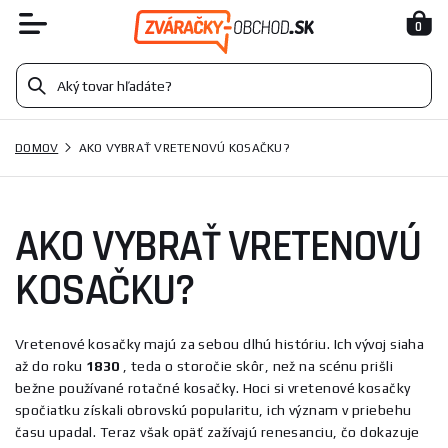
0
DOMOV
AKO VYBRAŤ VRETENOVÚ KOSAČKU?
AKO VYBRAŤ VRETENOVÚ
KOSAČKU?
Vretenové kosačky majú za sebou dlhú históriu. Ich vývoj siaha
až do roku
1830
, teda o storočie skôr, než na scénu prišli
bežne používané rotačné kosačky. Hoci si vretenové kosačky
spočiatku získali obrovskú popularitu, ich význam v priebehu
času upadal. Teraz však opäť zažívajú renesanciu, čo dokazuje