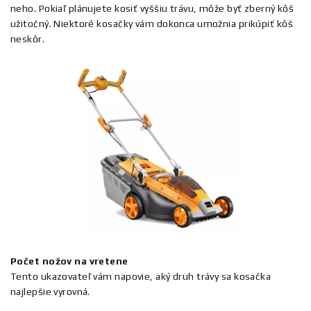
neho. Pokiaľ plánujete kosiť vyššiu trávu, môže byť zberný kôš
užitočný. Niektoré kosačky vám dokonca umožnia prikúpiť kôš
neskôr.
Počet nožov na vretene
Tento ukazovateľ vám napovie, aký druh trávy sa kosačka
najlepšie vyrovná.