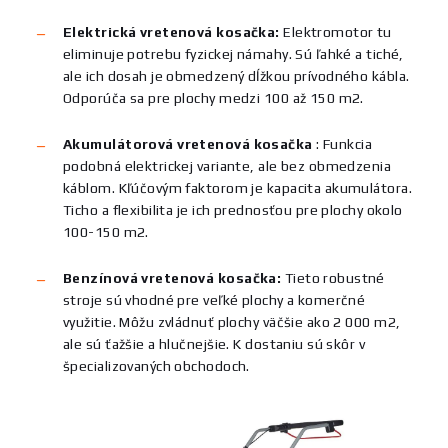
Elektrická vretenová kosačka:
Elektromotor tu
eliminuje potrebu fyzickej námahy. Sú ľahké a tiché,
ale ich dosah je obmedzený dĺžkou prívodného kábla.
Odporúča sa pre plochy medzi 100 až 150 m2.
Akumulátorová vretenová kosačka
:
Funkcia
podobná elektrickej variante, ale bez obmedzenia
káblom. Kľúčovým faktorom je kapacita akumulátora.
Ticho a flexibilita je ich prednosťou pre plochy okolo
100-150 m2.
Benzínová vretenová kosačka:
Tieto robustné
stroje sú vhodné pre veľké plochy a komerčné
využitie. Môžu zvládnuť plochy väčšie ako 2 000 m2,
ale sú ťažšie a hlučnejšie. K dostaniu sú skôr v
špecializovaných obchodoch.