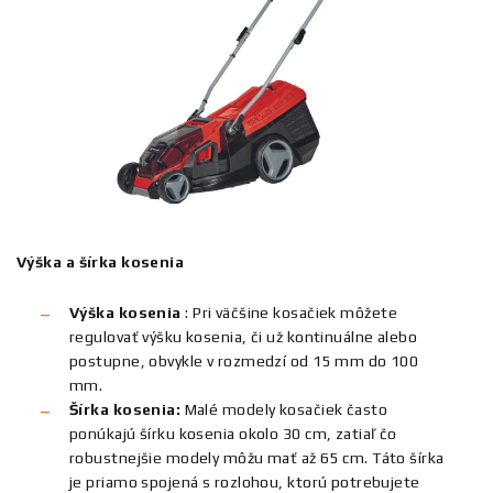
Výška a šírka kosenia
Výška kosenia
:
Pri väčšine kosačiek môžete
regulovať výšku kosenia, či už kontinuálne alebo
postupne, obvykle v rozmedzí od 15 mm do 100
mm.
Šírka kosenia:
Malé modely kosačiek často
ponúkajú šírku kosenia okolo 30 cm, zatiaľ čo
robustnejšie modely môžu mať až 65 cm. Táto šírka
je priamo spojená s rozlohou, ktorú potrebujete