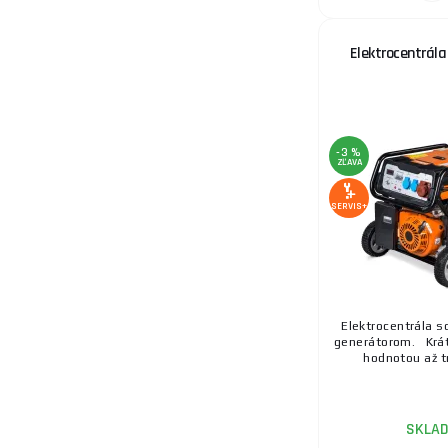
Elektrocentrála
-3 %
ZĽAVA
SERVIS+
Elektrocentrála 
generátorom. Krát
hodnotou až tr
SKLA