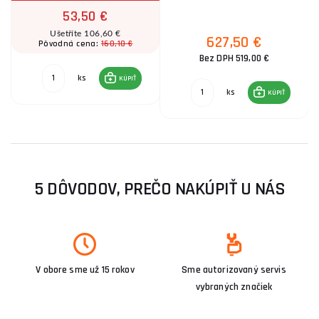
53,50 €
Ušetříte 106,60 €
627,50 €
160,10 €
Pôvodná cena:
Bez DPH 519,00 €
ks
KÚPIŤ
ks
KÚPIŤ
5 DÔVODOV, PREČO NAKÚPIŤ U NÁS
V obore sme už 15 rokov
Sme autorizovaný servis
vybraných značiek