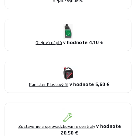
nejaké výdavky.
v hodnote 4,10 €
Olejová náplň
v hodnote 5,60 €
Kanister Plastový 5l
v hodnote
Zostavenie a sprevádzkovanie centrály
20,50 €