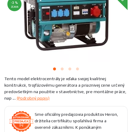
-3 %
ZĽAVA
Tento model elektrocentrály je vďaka svojej kvalitnej
konštrukcii, trojfázovému generátora a priaznivej cene určený
predovšetkým na použitie v stavebníctve, pre montážne práce,
nap ...
(Podrobný popis)
Sme oficiálny predajcovia produktov Heron,
držitelia certifikátu spoľahlivá firma a
overené zákazníkmi. K ponúkaným