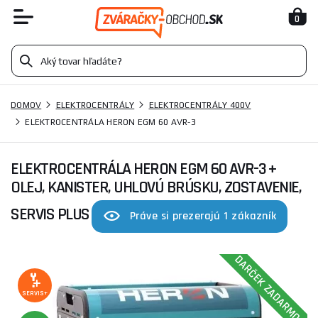
0
DOMOV
ELEKTROCENTRÁLY
ELEKTROCENTRÁLY 400V
ELEKTROCENTRÁLA HERON EGM 60 AVR-3
ELEKTROCENTRÁLA HERON EGM 60 AVR-3
+
OLEJ, KANISTER, UHLOVÚ BRÚSKU, ZOSTAVENIE,
SERVIS PLUS
Práve si prezerajú 1 zákazník
DARČEK ZADARMO
SERVIS+