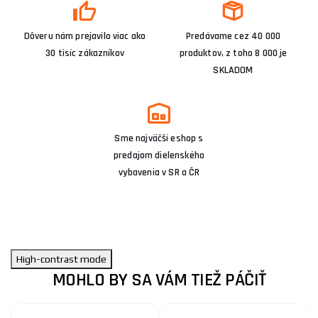
Dôveru nám prejavilo viac ako
Predávame cez 40 000
30 tisíc zákazníkov
produktov, z toho 8 000 je
SKLADOM
Sme najväčší eshop s
predajom dielenského
vybavenia v SR a ČR
High-contrast mode
MOHLO BY SA VÁM TIEŽ PÁČIŤ